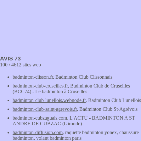
AVIS 73
100 / 4612 sites web
badminton-clisson.fr
, Badminton Club Clissonnais
badminton-club-cruseilles.fr
, Badminton Club de Cruseilles
(BCC74) - Le badminton à Cruseilles
badminton-club-lunellois.webnode.fr
, Badminton Club Lunellois
badminton-club-saint-agrevois.fr
, Badminton Club St-Agrèvois
badminton-cubzaguais.com
, L'ACTU - BADMINTON A ST
ANDRE DE CUBZAC (Gironde)
badminton-diffusion.com
, raquette badminton yonex, chaussure
badminton, volant badminton paris