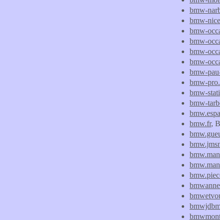
bmw-narb
bmw-nic
bmw-occa
bmw-occa
bmw-occas
bmw-occa
bmw-pau-
bmw-pro.
bmw-stati
bmw-tarb
bmw.espac
bmw.fr
, 
bmw.gueu
bmw.jmsm
bmw.mand
bmw.manda
bmw.piec
bmwanne
bmwetvou
bmwjdbm
bmwmont