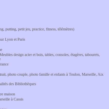
, putting, petit jeu, practice, fitness, télémètres)
ur Lyon et Paris
ne
bles design acier et bois, tables, consoles, étagères, tabourets,
e
France
rait, photo couple, photo famille et enfants à Toulon, Marseille, Aix
lités des Bibliothèques
tre maison
rseille à Cassis