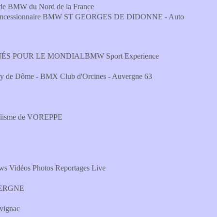
e BMW du Nord de la France
cessionnaire BMW ST GEORGES DE DIDONNE - Auto
ÉS POUR LE MONDIALBMW Sport Experience
 Puy de Dôme - BMX Club d'Orcines - Auvergne 63
yclisme de VOREPPE
idéos Photos Reportages Live
VERGNE
avignac