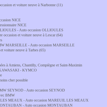
asion et voiture neuve à Narbonne (11)
ccasion NICE
essionnaire NICE
LIOULES - Auto occasion OLLIOULES
occasion et voiture neuve à Lescar (64)
es
BMW MARSEILLE - Auto occasion MARSEILLE
t voiture neuve à Tarbes (65)
ées à Amiens, Chantilly, Compiègne et Saint-Maximin
I - KAWASAKI - KYMCO
re
moins cher possible
BMW SEYNOD - Auto occasion SEYNOD
 avec BMW
 LES MEAUX - Auto occasion MAREUIL LES MEAUX
MONTAUBAN - Auto occasion MONTAUBAN