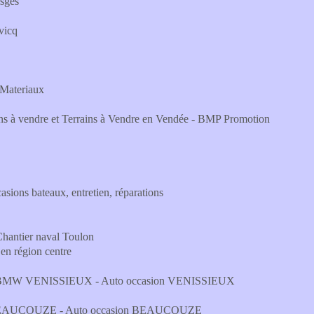
sges
vicq
 Materiaux
s à vendre et Terrains à Vendre en Vendée - BMP Promotion
asions bateaux, entretien, réparations
Chantier naval Toulon
en région centre
 BMW VENISSIEUX - Auto occasion VENISSIEUX
EAUCOUZE - Auto occasion BEAUCOUZE