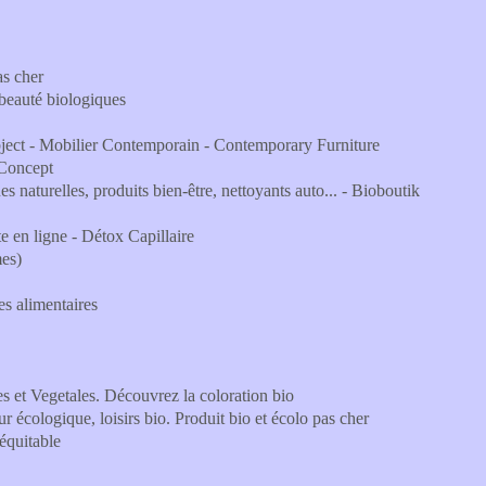
as cher
 beauté biologiques
bject - Mobilier Contemporain - Contemporary Furniture
sConcept
 naturelles, produits bien-être, nettoyants auto... - Bioboutik
e en ligne - Détox Capillaire
mes)
es alimentaires
es et Vegetales. Découvrez la coloration bio
 écologique, loisirs bio. Produit bio et écolo pas cher
quitable