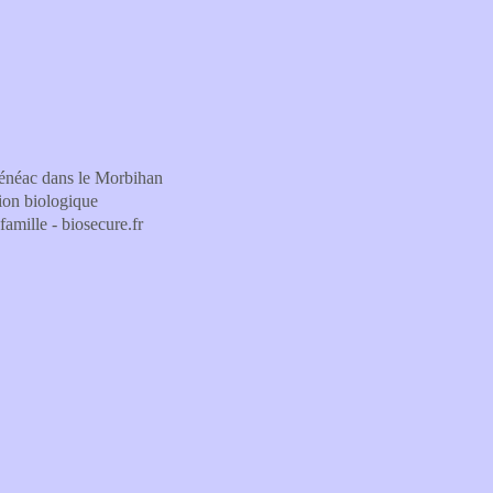
 Ménéac dans le Morbihan
tion biologique
famille - biosecure.fr