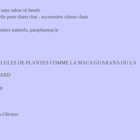
sans odeur ni fumée
elle pour chien chat - accessoires chiens chats
aires naturels, parapharmacie
GELULES DE PLANTES COMME LA MACA GUARANA OU LA
LLARD
it
s Oliviers