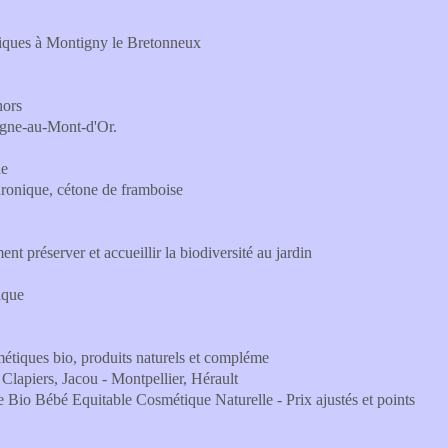
ogiques à Montigny le Bretonneux
hors
agne-au-Mont-d'Or.
le
uronique, cétone de framboise
t préserver et accueillir la biodiversité au jardin
ique
étiques bio, produits naturels et compléme
Clapiers, Jacou - Montpellier, Hérault
e Bio Bébé Equitable Cosmétique Naturelle - Prix ajustés et points