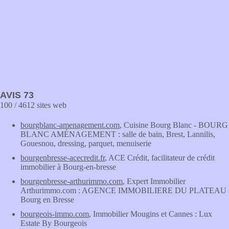
AVIS 73
100 / 4612 sites web
bourgblanc-amenagement.com
, Cuisine Bourg Blanc - BOURG
BLANC AMÉNAGEMENT : salle de bain, Brest, Lannilis,
Gouesnou, dressing, parquet, menuiserie
bourgenbresse-acecredit.fr
, ACE Crédit, facilitateur de crédit
immobilier à Bourg-en-bresse
bourgenbresse-arthurimmo.com
, Expert Immobilier
Arthurimmo.com : AGENCE IMMOBILIERE DU PLATEAU
Bourg en Bresse
bourgeois-immo.com
, Immobilier Mougins et Cannes : Lux
Estate By Bourgeois