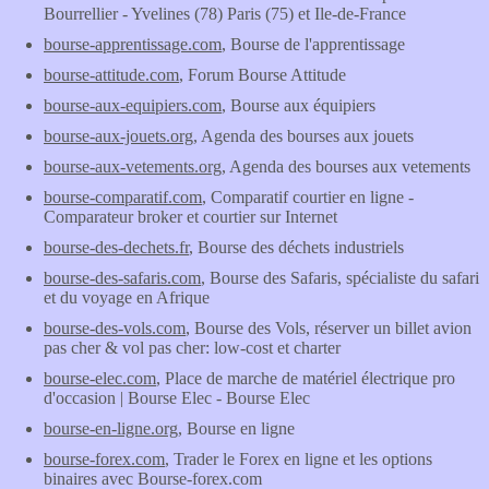
Bourrellier - Yvelines (78) Paris (75) et Ile-de-France
bourse-apprentissage.com
, Bourse de l'apprentissage
bourse-attitude.com
, Forum Bourse Attitude
bourse-aux-equipiers.com
, Bourse aux équipiers
bourse-aux-jouets.org
, Agenda des bourses aux jouets
bourse-aux-vetements.org
, Agenda des bourses aux vetements
bourse-comparatif.com
, Comparatif courtier en ligne -
Comparateur broker et courtier sur Internet
bourse-des-dechets.fr
, Bourse des déchets industriels
bourse-des-safaris.com
, Bourse des Safaris, spécialiste du safari
et du voyage en Afrique
bourse-des-vols.com
, Bourse des Vols, réserver un billet avion
pas cher & vol pas cher: low-cost et charter
bourse-elec.com
, Place de marche de matériel électrique pro
d'occasion | Bourse Elec - Bourse Elec
bourse-en-ligne.org
, Bourse en ligne
bourse-forex.com
, Trader le Forex en ligne et les options
binaires avec Bourse-forex.com