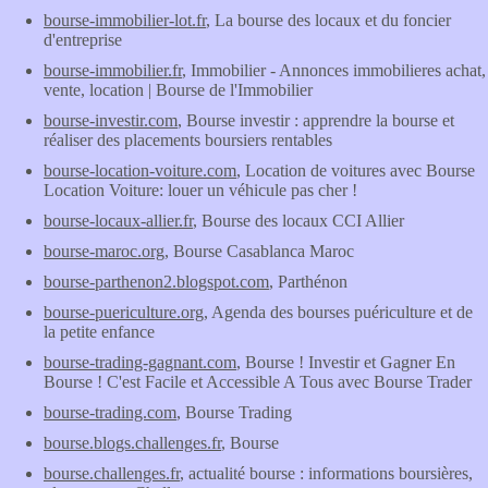
bourse-immobilier-lot.fr
, La bourse des locaux et du foncier
d'entreprise
bourse-immobilier.fr
, Immobilier - Annonces immobilieres achat,
vente, location | Bourse de l'Immobilier
bourse-investir.com
, Bourse investir : apprendre la bourse et
réaliser des placements boursiers rentables
bourse-location-voiture.com
, Location de voitures avec Bourse
Location Voiture: louer un véhicule pas cher !
bourse-locaux-allier.fr
, Bourse des locaux CCI Allier
bourse-maroc.org
, Bourse Casablanca Maroc
bourse-parthenon2.blogspot.com
, Parthénon
bourse-puericulture.org
, Agenda des bourses puériculture et de
la petite enfance
bourse-trading-gagnant.com
, Bourse ! Investir et Gagner En
Bourse ! C'est Facile et Accessible A Tous avec Bourse Trader
bourse-trading.com
, Bourse Trading
bourse.blogs.challenges.fr
, Bourse
bourse.challenges.fr
, actualité bourse : informations boursières,