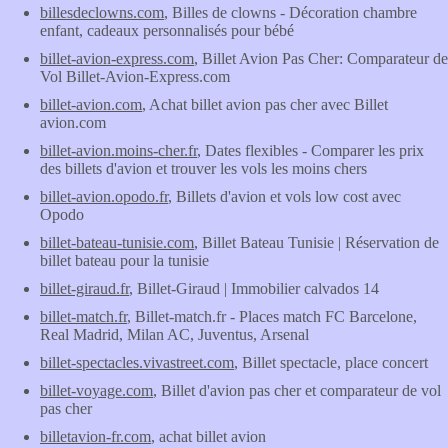
billesdeclowns.com
, Billes de clowns - Décoration chambre
enfant, cadeaux personnalisés pour bébé
billet-avion-express.com
, Billet Avion Pas Cher: Comparateur de
Vol Billet-Avion-Express.com
billet-avion.com
, Achat billet avion pas cher avec Billet
avion.com
billet-avion.moins-cher.fr
, Dates flexibles - Comparer les prix
des billets d'avion et trouver les vols les moins chers
billet-avion.opodo.fr
, Billets d'avion et vols low cost avec
Opodo
billet-bateau-tunisie.com
, Billet Bateau Tunisie | Réservation de
billet bateau pour la tunisie
billet-giraud.fr
, Billet-Giraud | Immobilier calvados 14
billet-match.fr
, Billet-match.fr - Places match FC Barcelone,
Real Madrid, Milan AC, Juventus, Arsenal
billet-spectacles.vivastreet.com
, Billet spectacle, place concert
billet-voyage.com
, Billet d'avion pas cher et comparateur de vol
pas cher
billetavion-fr.com
, achat billet avion