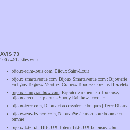
AVIS 73
100 / 4612 sites web
bijoux-saint-louis.com
, Bijoux Saint-Louis
bijoux-smartavenue.com
, Bijoux-Smartavenue.com : Bijouterie
en ligne, Bagues, Montres, Colliers, Boucles d'oreille, Bracelets
bijoux-sunnyrainbow.com
, Bijouterie indienne à Toulouse,
bijoux argents et pierres - Sunny Rainbow Jeweller
bijoux-terre.com
, Bijoux et accessoires ethniques | Terre Bijoux
bijoux-tete-de-mort.com
, Bijoux tête de mort pour homme et
femme
bijoux-totem.fr
, BIJOUX Totem, BIJOUX fantaisie, Ubu,