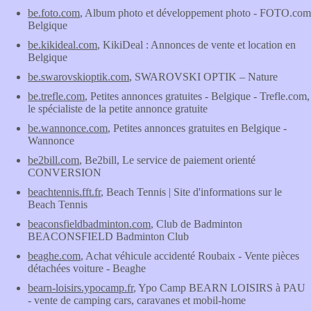
be.foto.com
, Album photo et développement photo - FOTO.com
Belgique
be.kikideal.com
, KikiDeal : Annonces de vente et location en
Belgique
be.swarovskioptik.com
, SWAROVSKI OPTIK – Nature
be.trefle.com
, Petites annonces gratuites - Belgique - Trefle.com,
le spécialiste de la petite annonce gratuite
be.wannonce.com
, Petites annonces gratuites en Belgique -
Wannonce
be2bill.com
, Be2bill, Le service de paiement orienté
CONVERSION
beachtennis.fft.fr
, Beach Tennis | Site d'informations sur le
Beach Tennis
beaconsfieldbadminton.com
, Club de Badminton
BEACONSFIELD Badminton Club
beaghe.com
, Achat véhicule accidenté Roubaix - Vente pièces
détachées voiture - Beaghe
bearn-loisirs.ypocamp.fr
, Ypo Camp BEARN LOISIRS à PAU
- vente de camping cars, caravanes et mobil-home