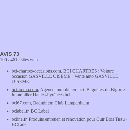
AVIS 73
100 / 4612 sites web
bci-chartres-occasions.com
, BCI CHARTRES : Voiture
occasion GASVILLE OISEME - Vente auto GASVILLE
OISEME
bci-immo.com
, Agence immobilière bci- Bagnères-de-Bigorre -
Immobilier Hautes-Pyrénées bci
bcl67.com
, Badminton Club Lampertheim
bclabel.fr
, BC Label
bcline.fr
, Produits entretien et rénovation pour Cuir Bois Tissu -
BCLine