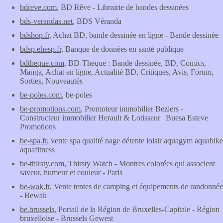
bdreve.com
, BD Rêve - Librairie de bandes dessinées
bds-verandas.net
, BDS Véranda
bdshop.fr
, Achat BD, bande dessinée en ligne - Bande dessinée
bdsp.ehesp.fr
, Banque de données en santé publique
bdtheque.com
, BD-Theque : Bande dessinée, BD, Comics,
Manga, Achat en ligne, Actualité BD, Critiques, Avis, Forum,
Sorties, Nouveautés
be-poles.com
, be-poles
be-promotions.com
, Promoteur immobilier Beziers -
Constructeur immobilier Herault & Lotisseur | Buesa Esteve
Promotions
be-spa.fr
, vente spa qualité nage détente loisir aquagym aquabike
aquafitness
be-thirsty.com
, Thirsty Watch - Montres colorées qui associent
saveur, humeur et couleur - Paris
be-wak.fr
, Vente tentes de camping et équipements de randonnée
- Bewak
be.brussels
, Portail de la Région de Bruxelles-Capitale - Région
bruxelloise - Brussels Gewest