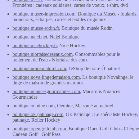
Frontières : cadeaux solidaires, cartes de voeux, t-shirt, dvd
boutique.musee-impression.com
, Boutique du Musée - foulards,
mouchoirs, écharpes, carrés et textiles originaux
boutique.musee-rodin.fr
, Boutique du musée Rodin
boutique.najel.net
, Najel Boutique
boutique.nicehockey.fr
, Nice Hockey
boutique.niortaisedeseaux.com
, Consommables pour le
traitement de l'eau - Niortaise des eaux
boutique.noireonaturel.com
, l'eShop de noire Ô naturel
boutique.nova-lingedemaison.com
, La boutique Novalinge, le
linge de maison de grandes marques
boutique.nuancesgourmandes.com
, Macarons Nuances
Gourmandes
boutique.oemine.com
, Oemine, Ma santé au naturel
boutique.ok-patinage.com
, Ok-Patinage : Le spécialiste Hockey,
patinage, Roller Hockey
boutique.opengolfclub.com
, Boutique Open Golf Club - Chèque
Cadeau Golf - Golf Pass