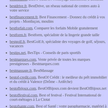
bestdrive.fr
, BestDrive, un réseau national de centres auto à
votre service
bestfinancement.fr
, Best Financement - Donnez du crédit à vos
projets - Montluçon, moulins
bestforfait.com
, Comparer les forfaits Mobile gratuitement
bestform.fr
, Bestform, spécialiste de la lingerie grande taille
bestgolf.fr
, BestGolf.fr, spécialiste des voyages de golf, séjours,
vacances
bestips.net
, BesTips - Conseils de paris sportifs
bestmarques.com
, Vente privée de toutes les marques
prestigieuses - Bestmarques.com
bestmassage.fr
, BestMassage
bestof-credit.com
, BestOf Crédit : le meilleur du prêt immobilier
et du crédit à Valence (Drôme - Ardèche)
bestofbijoux.com
, BestOfBijoux.com devient BestOfBijoux.net
bestoffestival.com
, Best of festival - Festival International de
court-métrages à La Ciotat
bestofsante.com
, Best of Santé : votre parapharmacie, matériel à