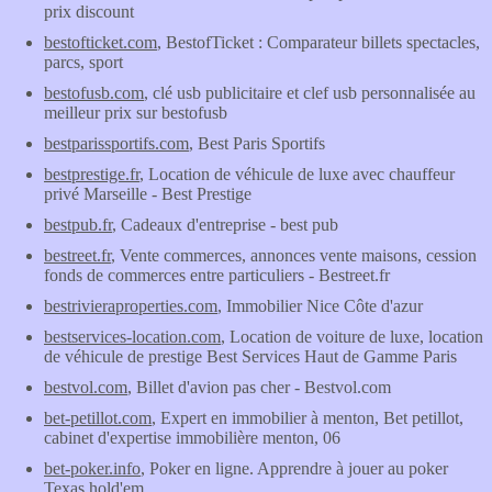
prix discount
bestofticket.com
, BestofTicket : Comparateur billets spectacles,
parcs, sport
bestofusb.com
, clé usb publicitaire et clef usb personnalisée au
meilleur prix sur bestofusb
bestparissportifs.com
, Best Paris Sportifs
bestprestige.fr
, Location de véhicule de luxe avec chauffeur
privé Marseille - Best Prestige
bestpub.fr
, Cadeaux d'entreprise - best pub
bestreet.fr
, Vente commerces, annonces vente maisons, cession
fonds de commerces entre particuliers - Bestreet.fr
bestrivieraproperties.com
, Immobilier Nice Côte d'azur
bestservices-location.com
, Location de voiture de luxe, location
de véhicule de prestige Best Services Haut de Gamme Paris
bestvol.com
, Billet d'avion pas cher - Bestvol.com
bet-petillot.com
, Expert en immobilier à menton, Bet petillot,
cabinet d'expertise immobilière menton, 06
bet-poker.info
, Poker en ligne. Apprendre à jouer au poker
Texas hold'em