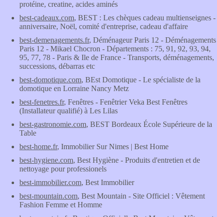
protéine, creatine, acides aminés
best-cadeaux.com
, BEST : Les chèques cadeau multienseignes -
anniversaire, Noël, comité d'entreprise, cadeau d'affaire
best-demenagements.fr
, Déménageur Paris 12 - Déménagements
Paris 12 - Mikael Chocron - Départements : 75, 91, 92, 93, 94,
95, 77, 78 - Paris & Ile de France - Transports, déménagements,
successions, débarras etc
best-domotique.com
, BEst Domotique - Le spécialiste de la
domotique en Lorraine Nancy Metz
best-fenetres.fr
, Fenêtres - Fenêtrier Veka Best Fenêtres
(Installateur qualifié) à Les Lilas
best-gastronomie.com
, BEST Bordeaux École Supérieure de la
Table
best-home.fr
, Immobilier Sur Nimes | Best Home
best-hygiene.com
, Best Hygiène - Produits d'entretien et de
nettoyage pour professionels
best-immobilier.com
, Best Immobilier
best-mountain.com
, Best Mountain - Site Officiel : Vêtement
Fashion Femme et Homme