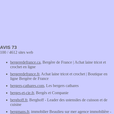
AVIS 73
100 / 4612 sites web
bergeredefrance.ca
, Bergère de France | Achat laine tricot et
crochet en ligne
bergeredefrance.fr
, Achat laine tricot et crochet | Boutique en
ligne Bergère de France
bergers-cathares.com
, Les bergers cathares
berges-et-cie.fr
, Bergès et Companie
berghoff.fr
, Berghoff - Leader des ustensiles de cuisson et de
cuisine
bergmans.fr
, immobilier Beaulieu sur mer agence immobilière -