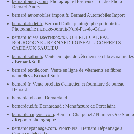
bernard-audry.com
, Photographe Bordeaux - Studio Photo
Bernard Audry
bernard-automobiles-import.fr
, Bernard Automobiles Import
bernard-dollet.fr
, Bernard Dollet photographe portraitiste-
Photographe mariage-portrait-Nord-Pas-de-Calais
bernard-loiseau.secretbox.fr
, COFFRET CADEAU
BOURGOGNE - BERNARD LOISEAU - COFFRETS
CADEAUX SAULIEU
bernard-solfin.fr
, Vente en ligne de vêtements en fibres naturelles
- Bernard-Solfin
bernard-textile.com
, Vente en ligne de vêtements en fibres
naturelles - Bernard Solfin
bernard.fr
, Vente produits d'entretien et fourniture de bureau |
Bernard
bernardaud.com
, Bernardaud
bernardaud.fr
, Bernardaud : Manufacture de Porcelaine
bernardcharpenel.com
, Bernard Charpenel / Number One Studio
- Reporter photographe
bernarddepannage.com
, Plombiers - Bernard Dépannage à
Corny sur Moselle