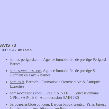
AVIS 73
100 / 4612 sites web
barnes-perigord.com
, Agence immobilière de prestige Perigord -
Barnes
barnes-yvelines.com
, Agence Immobilière de prestige Saint
Germain en Laye - Barnes
barnies.fr
, Barnie’s : Estimation d'Oeuvre d'Art & Antiquité |
Expertise
barns-occasions.com
, OPEL SAINTES : Concessionnaire
OPEL SAINTES - Auto occasion SAINTES
barocaparis.blogspot.com
, Baroca bijoux créateur Paris, bijoux
fantaisie originaux, bijouterie en ligne