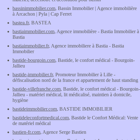
bassinimmobilier.com
, Bassin Immobilier | Agence immobilière
à Arcachon | Pyla | Cap Ferret
bastea.fr
, BASTEA
bastiaimmobilier.com
, Agence immobilière - Bastia Immobilier à
Bastia
bastiaimmobilier.fr
, Agence immobiliere à Bastia - Bastia
Immobilier
bastide-bourgoin.com
, Bastide, le confort médical - Bourgoin-
Jallieu
bastide-immobilier.fr
, Promoteur Immobilier à Lille -
défiscalisation nord de la france et appartement de haut standing
bastide-villefranche.com
, Bastide, le confort médical - Bourgoin-
Jallieu - matériel médical, lit médicalisé, maintien à domicile,
hygiène
bastideimmobilier.com
, BASTIDE IMMOBILIER
bastideleconfortmedical.com
, Bastide le Confort Médical: Vente
de matériel médical
bastien-fr.com
, Agence Serge Bastien