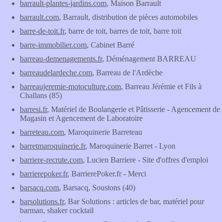
barrault-plantes-jardins.com
, Maison Barrault
barrault.com
, Barrault, distribution de pièces automobiles
barre-de-toit.fr
, barre de toit, barres de toit, barre toit
barre-immobilier.com
, Cabinet Barré
barreau-demenagements.fr
, Déménagement BARREAU
barreaudelardeche.com
, Barreau de l'Ardèche
barreaujeremie-motoculture.com
, Barreau Jérémie et Fils à
Challans (85)
barresi.fr
, Matériel de Boulangerie et Pâtisserie - Agencement de
Magasin et Agencement de Laboratoire
barreteau.com
, Maroquinerie Barreteau
barretmaroquinerie.fr
, Maroquinerie Barret - Lyon
barriere-recrute.com
, Lucien Barriere - Site d'offres d'emploi
barrierepoker.fr
, BarrierePoker.fr - Merci
barsacq.com
, Barsacq, Soustons (40)
barsolutions.fr
, Bar Solutions : articles de bar, matériel pour
barman, shaker cocktail