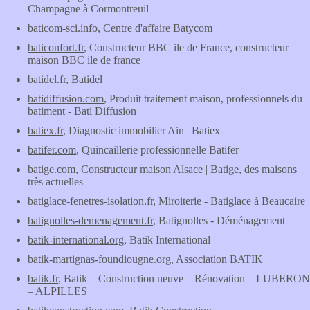
Champagne à Cormontreuil
baticom-sci.info
, Centre d'affaire Batycom
baticonfort.fr
, Constructeur BBC ile de France, constructeur
maison BBC ile de france
batidel.fr
, Batidel
batidiffusion.com
, Produit traitement maison, professionnels du
batiment - Bati Diffusion
batiex.fr
, Diagnostic immobilier Ain | Batiex
batifer.com
, Quincaillerie professionnelle Batifer
batige.com
, Constructeur maison Alsace | Batige, des maisons
très actuelles
batiglace-fenetres-isolation.fr
, Miroiterie - Batiglace à Beaucaire
batignolles-demenagement.fr
, Batignolles - Déménagement
batik-international.org
, Batik International
batik-martignas-foundiougne.org
, Association BATIK
batik.fr
, Batik – Construction neuve – Rénovation – LUBERON
– ALPILLES