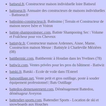
batiseul.fr
, Constructeur maison individuelle loire Batiseul
batisseur.fr
, Annuaire des constructeurs de maisons individuelles
- Batisseur.fr
batissimo-constructeur.fr
, Batissimo | Terrain et Constructeur de
maison neuve Isère et Voiron
batiste-shampooingsec.com
, Batiste Shampooing Sec : Volume
et Fraîcheur pour vos Cheveux
batistyle.fr
, Constructeur maison Ardennes, Aisne, Marne.
Construction maison Meuse : Batistyle à Charleville Mézières
(08)
batithermic.com
, Batithermic à Houdan dans les Yvelines (78)
batiwiz.com
, Ventes privées pour les pros du bâtiment - Batiwiz
batski.fr
, Batski - Ecole de voile dans l'Esterel
batsoutillage.net
, Vente petit et gros outillage, poste à souder
équipement professionnel | Bats Outillage
battedou-demenagement.com
, Déménagement Battedou,
déménageur Aveyron
battendier-sports.com
, Battendier Sports - Location de ski et
snowboards aux Houches