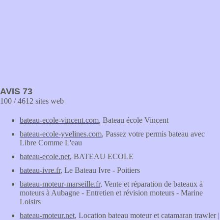
AVIS 73
100 / 4612 sites web
bateau-ecole-vincent.com
, Bateau école Vincent
bateau-ecole-yvelines.com
, Passez votre permis bateau avec
Libre Comme L'eau
bateau-ecole.net
, BATEAU ECOLE
bateau-ivre.fr
, Le Bateau Ivre - Poitiers
bateau-moteur-marseille.fr
, Vente et réparation de bateaux à
moteurs à Aubagne - Entretien et révision moteurs - Marine
Loisirs
bateau-moteur.net
, Location bateau moteur et catamaran trawler |