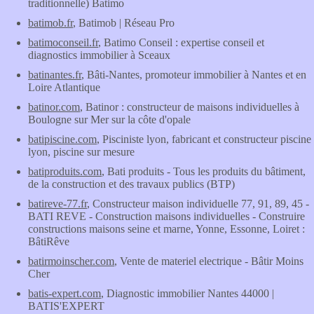
traditionnelle) Batimo
batimob.fr
, Batimob | Réseau Pro
batimoconseil.fr
, Batimo Conseil : expertise conseil et
diagnostics immobilier à Sceaux
batinantes.fr
, Bâti-Nantes, promoteur immobilier à Nantes et en
Loire Atlantique
batinor.com
, Batinor : constructeur de maisons individuelles à
Boulogne sur Mer sur la côte d'opale
batipiscine.com
, Pisciniste lyon, fabricant et constructeur piscine
lyon, piscine sur mesure
batiproduits.com
, Bati produits - Tous les produits du bâtiment,
de la construction et des travaux publics (BTP)
batireve-77.fr
, Constructeur maison individuelle 77, 91, 89, 45 -
BATI REVE - Construction maisons individuelles - Construire
constructions maisons seine et marne, Yonne, Essonne, Loiret :
BâtiRêve
batirmoinscher.com
, Vente de materiel electrique - Bâtir Moins
Cher
batis-expert.com
, Diagnostic immobilier Nantes 44000 |
BATIS'EXPERT