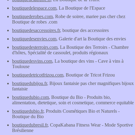
boutiquedelespace.com
, La Boutique de l'Espace
boutiquederobes.com
, Robe de soiree, mariee pas cher chez
Boutique de robes .com
boutiquedesaccessoires.fr
, boutique des accessoires
boutiquedesenvies.com
, Galerie d'art la Boutique des envies
boutiquedesterroirs.com
, La Boutique des Terroirs - Chambre
d'hôtes, Spécialité de cassoulet, produits régionaux
boutiquedesvins.com
, La boutique des vins - Cave à vins à
Toulouse
boutiquedetricotfrizou.com
, Boutique de Tricot Frizou
boutiquedubijou.fr
, Bijoux fantaisie pas cher magnifiques bijoux
fantaisie
boutiquedubio.com
, Boutique du Bio - Produits bio,
alimentation, dietetique, soin et cosmetique, commerce equitable
boutiquedubio.fr
, Produits Cosmétiques Bio et Naturels -
Boutique du Bio
boutiquedubresil.fr
, CopaKabana Fitness Wear - Mode Sportive
Brésilienne