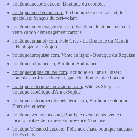
boutiqueducabriolet.com
, Boutique du cabriolet
boutiqueducerfvolant.com
, La boutique du cerf-volant, le
spécialiste français du cerf-volant
boutiquedudemenagement.com
, Boutique du demenagement:
vente carton déménagement cartons
boutiquedumanoir.com
, Foie Gras - La Boutique du Manoir
d'Hautegente - Périgord
boutiquedurequista.com
, Vente en ligne - Boutique du Réquista
boutiqueendurance.ca
, Boutique Endurance
boutiqueenligne.cluizel.com
, Boutique en ligne Cluizel :
chocolats, coffrets chocolat, ganache, bonbon de chocolat
boutiqueesoterique-annesophie.com
, Witches Shop - La
boutique ésotérique d'Anne-Sophie
boutiqueesoteriqueentrecieletterre.com
, Boutique ésoterique
Entre ciel et terre
boutiqueevenements.com
, Boutique evenements, vente et
location robes de mariees en provence Vaucluse
boutiquefolleauxchats.com
, Folle aux chats, boutique cadeaux
100% chats