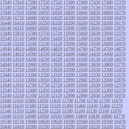
17640
17610
17580
17550
17520
17490
17460
17430
17400
17370
17340
17310
17280
17250
17220
17190
17160
17130
17100
17070
17040
17010
16980
16950
16920
16890
16860
16830
16800
16770
16740
16710
16680
16650
16620
16590
16560
16530
16500
16470
16440
16410
16380
16350
16320
16290
16260
16230
16200
16170
16140
16110
16080
16050
16020
15990
15960
15930
15900
15870
15840
15810
15780
15750
15720
15690
15660
15630
15600
15570
15540
15510
15480
15450
15420
15390
15360
15330
15300
15270
15240
15210
15180
15150
15120
15090
15060
15030
15000
14970
14940
14910
14880
14850
14820
14790
14760
14730
14700
14670
14640
14610
14580
14550
14520
14490
14460
14430
14400
14370
14340
14310
14280
14250
14220
14190
14160
14130
14100
14070
14040
14010
13980
13950
13920
13890
13860
13830
13800
13770
13740
13710
13680
13650
13620
13590
13560
13530
13500
13470
13440
13410
13380
13350
13320
13290
13260
13230
13200
13170
13140
13110
13080
13050
13020
12990
12960
12930
12900
12870
12840
12810
12780
12750
12720
12690
12660
12630
12600
12570
12540
12510
12480
12450
12420
12390
12360
12330
12300
12270
12240
12210
12180
12150
12120
12090
12060
12030
12000
11970
11940
11910
11880
11850
11820
11790
11760
11730
11700
11670
11640
11610
11580
11550
11520
11490
11460
11430
11400
11370
11340
11310
11280
11250
11220
11190
11160
11130
11100
11070
11040
11010
10980
10950
10920
10890
10860
10830
10800
10770
10740
10710
10680
10650
10620
10590
10560
10530
10500
10470
10440
10410
10380
10350
10320
10290
10260
10230
10200
10170