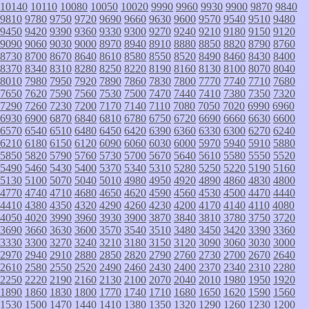
10140
10110
10080
10050
10020
9990
9960
9930
9900
9870
9840
9810
9780
9750
9720
9690
9660
9630
9600
9570
9540
9510
9480
9450
9420
9390
9360
9330
9300
9270
9240
9210
9180
9150
9120
9090
9060
9030
9000
8970
8940
8910
8880
8850
8820
8790
8760
8730
8700
8670
8640
8610
8580
8550
8520
8490
8460
8430
8400
8370
8340
8310
8280
8250
8220
8190
8160
8130
8100
8070
8040
8010
7980
7950
7920
7890
7860
7830
7800
7770
7740
7710
7680
7650
7620
7590
7560
7530
7500
7470
7440
7410
7380
7350
7320
7290
7260
7230
7200
7170
7140
7110
7080
7050
7020
6990
6960
6930
6900
6870
6840
6810
6780
6750
6720
6690
6660
6630
6600
6570
6540
6510
6480
6450
6420
6390
6360
6330
6300
6270
6240
6210
6180
6150
6120
6090
6060
6030
6000
5970
5940
5910
5880
5850
5820
5790
5760
5730
5700
5670
5640
5610
5580
5550
5520
5490
5460
5430
5400
5370
5340
5310
5280
5250
5220
5190
5160
5130
5100
5070
5040
5010
4980
4950
4920
4890
4860
4830
4800
4770
4740
4710
4680
4650
4620
4590
4560
4530
4500
4470
4440
4410
4380
4350
4320
4290
4260
4230
4200
4170
4140
4110
4080
4050
4020
3990
3960
3930
3900
3870
3840
3810
3780
3750
3720
3690
3660
3630
3600
3570
3540
3510
3480
3450
3420
3390
3360
3330
3300
3270
3240
3210
3180
3150
3120
3090
3060
3030
3000
2970
2940
2910
2880
2850
2820
2790
2760
2730
2700
2670
2640
2610
2580
2550
2520
2490
2460
2430
2400
2370
2340
2310
2280
2250
2220
2190
2160
2130
2100
2070
2040
2010
1980
1950
1920
1890
1860
1830
1800
1770
1740
1710
1680
1650
1620
1590
1560
1530
1500
1470
1440
1410
1380
1350
1320
1290
1260
1230
1200