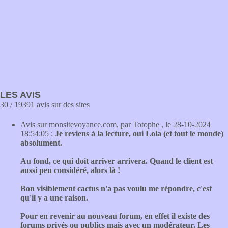
LES AVIS
30 / 19391 avis sur des sites
Avis sur
monsitevoyance.com
, par Totophe , le 28-10-2024
18:54:05 :
Je reviens à la lecture, oui Lola (et tout le monde)
absolument.
Au fond, ce qui doit arriver arrivera. Quand le client est
aussi peu considéré, alors là !
Bon visiblement cactus n'a pas voulu me répondre, c'est
qu'il y a une raison.
Pour en revenir au nouveau forum, en effet il existe des
forums privés ou publics mais avec un modérateur. Les