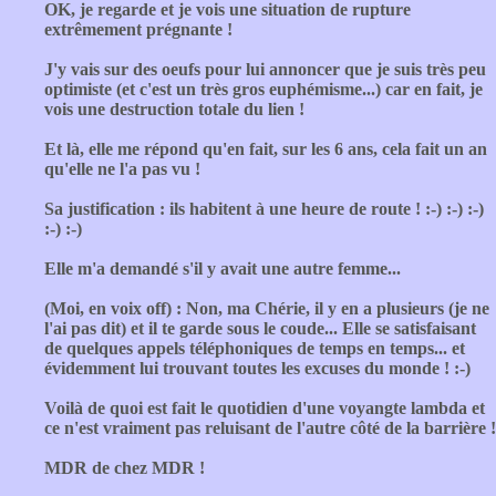
OK, je regarde et je vois une situation de rupture
extrêmement prégnante !
J'y vais sur des oeufs pour lui annoncer que je suis très peu
optimiste (et c'est un très gros euphémisme...) car en fait, je
vois une destruction totale du lien !
Et là, elle me répond qu'en fait, sur les 6 ans, cela fait un an
qu'elle ne l'a pas vu !
Sa justification : ils habitent à une heure de route ! :-) :-) :-)
:-) :-)
Elle m'a demandé s'il y avait une autre femme...
(Moi, en voix off) : Non, ma Chérie, il y en a plusieurs (je ne
l'ai pas dit) et il te garde sous le coude... Elle se satisfaisant
de quelques appels téléphoniques de temps en temps... et
évidemment lui trouvant toutes les excuses du monde ! :-)
Voilà de quoi est fait le quotidien d'une voyangte lambda et
ce n'est vraiment pas reluisant de l'autre côté de la barrière !
MDR de chez MDR !