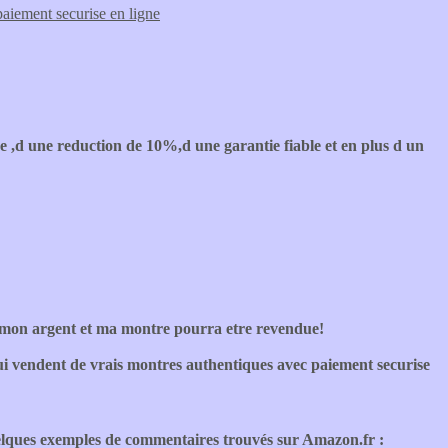
paiement securise en ligne
e ,d une reduction de 10%,d une garantie fiable et en plus d un
du mon argent et ma montre pourra etre revendue!
 qui vendent de vrais montres authentiques avec paiement securise
lques exemples de commentaires trouvés sur Amazon.fr :