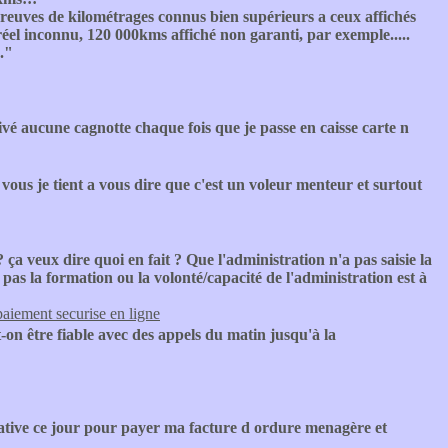
preuves de kilométrages connus bien supérieurs a ceux affichés
réel inconnu, 120 000kms affiché non garanti, par exemple.....
."
tivé aucune cagnotte chaque fois que je passe en caisse carte n
 vous je tient a vous dire que c'est un voleur menteur et surtout
ça veux dire quoi en fait ? Que l'administration n'a pas saisie la
s pas la formation ou la volonté/capacité de l'administration est à
paiement securise en ligne
n être fiable avec des appels du matin jusqu'à la
ative ce jour pour payer ma facture d ordure menagère et