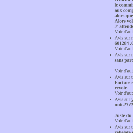
le commis
aux compt
alors que
Alors vol
J' attends
Voir d'aut
Avis sur
601284 .Q
Voir d'aut
Avis sur
sans paro
Voir d'aut
Avis sur
Facture s
revoir.
Voir d'aut
Avis sur
nuit.???
Juste du
Voir d'aut
Avis sur
rebelote 