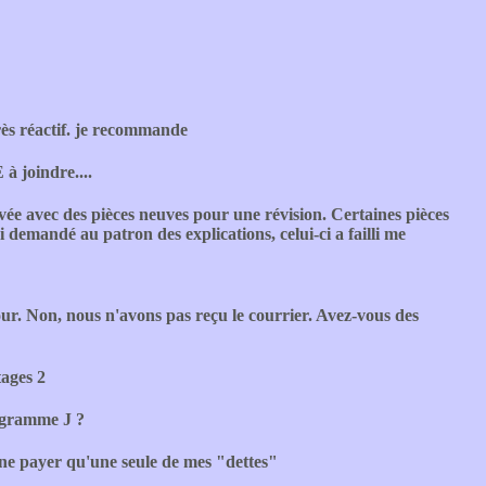
très réactif. je recommande
 joindre....
ée avec des pièces neuves pour une révision. Certaines pièces
 demandé au patron des explications, celui-ci a failli me
ur. Non, nous n'avons pas reçu le courrier. Avez-vous des
ages 2
ogramme J ?
a ne payer qu'une seule de mes "dettes"