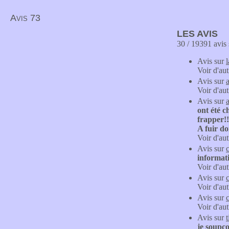
Avis 73
LES AVIS
30 / 19391 avis 
Avis sur
Voir d'aut
Avis sur
Voir d'aut
Avis sur
ont été c
frapper!!
A fuir do
Voir d'aut
Avis sur
informati
Voir d'aut
Avis sur
Voir d'aut
Avis sur
Voir d'aut
Avis sur
je soupç