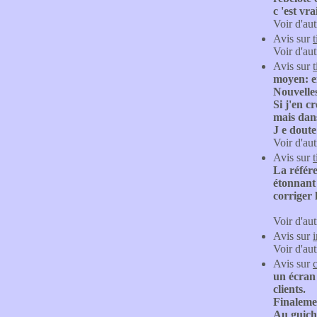
c 'est vr
Voir d'aut
Avis sur
Voir d'aut
Avis sur
moyen: er
Nouvelles
Si j'en c
mais dans
J e doute
Voir d'aut
Avis sur
La référe
étonnant 
corriger 
Voir d'aut
Avis sur
Voir d'aut
Avis sur
un écran
clients.
Finaleme
Au guiche