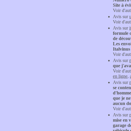
Site à évi
Voir d'aut
Avis sur
Voir d'aut
Avis sur
i
formule c
de décou
Les envoi
Italvinus
Voir d'aut
Avis sur
que j'ava
Voir d'aut
en ligne
,
Avis sur
se conten
d'hommes 
que je ne
aucun do
Voir d'aut
Avis sur
mise en v
garage do
véhicule 