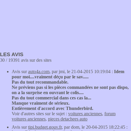
LES AVIS
30 / 19391 avis sur des sites
Avis sur
auto4a.com
, par jmi, le 21-04-2015 10:19:04 :
Idem
pour moi....vraiment déçu par le sav.....
Pas du tout recommandable.
Ne préviens pas si les pièces commandées ne sont pas dispo,
on a la surprise en ouvrant le colis....
Pas du tout commercial dans ces cas la...
Manque vraiment de sérieux.
Entièrement d'accord avec Thunderbird.
Voir d'autres sites sur le sujet :
voitures anciennes
,
forum
voitures anciennes
,
pieces detachees auto
Avis sur
tipi.budget.gouv.fr
, par dom, le 20-04-2015 18:22:45 :