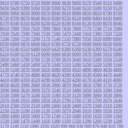
9810
9780
9750
9720
9690
9660
9630
9600
9570
9540
9510
9480
9450
9420
9390
9360
9330
9300
9270
9240
9210
9180
9150
9120
9090
9060
9030
9000
8970
8940
8910
8880
8850
8820
8790
8760
8730
8700
8670
8640
8610
8580
8550
8520
8490
8460
8430
8400
8370
8340
8310
8280
8250
8220
8190
8160
8130
8100
8070
8040
8010
7980
7950
7920
7890
7860
7830
7800
7770
7740
7710
7680
7650
7620
7590
7560
7530
7500
7470
7440
7410
7380
7350
7320
7290
7260
7230
7200
7170
7140
7110
7080
7050
7020
6990
6960
6930
6900
6870
6840
6810
6780
6750
6720
6690
6660
6630
6600
6570
6540
6510
6480
6450
6420
6390
6360
6330
6300
6270
6240
6210
6180
6150
6120
6090
6060
6030
6000
5970
5940
5910
5880
5850
5820
5790
5760
5730
5700
5670
5640
5610
5580
5550
5520
5490
5460
5430
5400
5370
5340
5310
5280
5250
5220
5190
5160
5130
5100
5070
5040
5010
4980
4950
4920
4890
4860
4830
4800
4770
4740
4710
4680
4650
4620
4590
4560
4530
4500
4470
4440
4410
4380
4350
4320
4290
4260
4230
4200
4170
4140
4110
4080
4050
4020
3990
3960
3930
3900
3870
3840
3810
3780
3750
3720
3690
3660
3630
3600
3570
3540
3510
3480
3450
3420
3390
3360
3330
3300
3270
3240
3210
3180
3150
3120
3090
3060
3030
3000
2970
2940
2910
2880
2850
2820
2790
2760
2730
2700
2670
2640
2610
2580
2550
2520
2490
2460
2430
2400
2370
2340
2310
2280
2250
2220
2190
2160
2130
2100
2070
2040
2010
1980
1950
1920
1890
1860
1830
1800
1770
1740
1710
1680
1650
1620
1590
1560
1530
1500
1470
1440
1410
1380
1350
1320
1290
1260
1230
1200
1170
1140
1110
1080
1050
1020
990
960
930
900
870
840
810
780