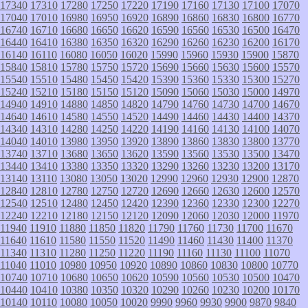
17340
17310
17280
17250
17220
17190
17160
17130
17100
17070
17040
17010
16980
16950
16920
16890
16860
16830
16800
16770
16740
16710
16680
16650
16620
16590
16560
16530
16500
16470
16440
16410
16380
16350
16320
16290
16260
16230
16200
16170
16140
16110
16080
16050
16020
15990
15960
15930
15900
15870
15840
15810
15780
15750
15720
15690
15660
15630
15600
15570
15540
15510
15480
15450
15420
15390
15360
15330
15300
15270
15240
15210
15180
15150
15120
15090
15060
15030
15000
14970
14940
14910
14880
14850
14820
14790
14760
14730
14700
14670
14640
14610
14580
14550
14520
14490
14460
14430
14400
14370
14340
14310
14280
14250
14220
14190
14160
14130
14100
14070
14040
14010
13980
13950
13920
13890
13860
13830
13800
13770
13740
13710
13680
13650
13620
13590
13560
13530
13500
13470
13440
13410
13380
13350
13320
13290
13260
13230
13200
13170
13140
13110
13080
13050
13020
12990
12960
12930
12900
12870
12840
12810
12780
12750
12720
12690
12660
12630
12600
12570
12540
12510
12480
12450
12420
12390
12360
12330
12300
12270
12240
12210
12180
12150
12120
12090
12060
12030
12000
11970
11940
11910
11880
11850
11820
11790
11760
11730
11700
11670
11640
11610
11580
11550
11520
11490
11460
11430
11400
11370
11340
11310
11280
11250
11220
11190
11160
11130
11100
11070
11040
11010
10980
10950
10920
10890
10860
10830
10800
10770
10740
10710
10680
10650
10620
10590
10560
10530
10500
10470
10440
10410
10380
10350
10320
10290
10260
10230
10200
10170
10140
10110
10080
10050
10020
9990
9960
9930
9900
9870
9840