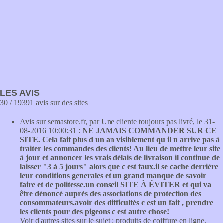
LES AVIS
30 / 19391 avis sur des sites
Avis sur
semastore.fr
, par Une cliente toujours pas livré, le 31-
08-2016 10:00:31 :
NE JAMAIS COMMANDER SUR CE
SITE. Cela fait plus d un an visiblement qu il n arrive pas à
traiter les commandes des clients! Au lieu de mettre leur site
à jour et annoncer les vrais délais de livraison il continue de
laisser "3 à 5 jours" alors que c est faux.il se cache derrière
leur conditions generales et un grand manque de savoir
faire et de politesse.un conseil SITE À ÉVITER et qui va
être dénoncé auprès des associations de protection des
consommateurs.avoir des difficultés c est un fait , prendre
les clients pour des pigeons c est autre chose!
Voir d'autres sites sur le sujet :
produits de coiffure en ligne
,