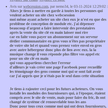
Avis sur
webcession.com
, par nemo34, le 03-11-2024 12:29:02 :
Alors je tiens à mettre en garde à toutes les personnes qui
veulent acheter un site chez webcsession
moi même ayant acheter un site chez eux je n'est eu que des
problème de conception de module etc. j'ai dépenser
beaucoup d'argent a faire intervenir des prestataires
après la vente du site clé en main laisser moi rire
car en faite vous payer un abonnement sur un serveur
dédier communautaire en gros vous n'êtes pas propriétaire
de votre site lol et quand vous prenez votre envol en gros
avec autre hébergeur donc plus de lien avec eux. la la
musique change il vous réponde plus filtre vos appel etc
pour un site clé en main
qui vous appartiens chercher l'erreur
d'ailleurs je vais créer une page Facebook pour recueillir
les témoignage des gens comme moi qui se sont fait avoir
car j'ai appris que je n'étais pas le seul dans cette situation
Je tiens à rajouter ceci pour les futurs acheteurs. On vous
installe les modules des fournisseurs qui, à l'époque, étaient
compris avec le site de vente, mais pour faire du fric, ils ont
changé de système clé renouvelable tous les ans
Donc pour tous ceux comme moi qui ont deux fournisseurs,