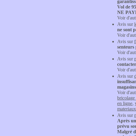
garantiss
Vol de 9
NE PAY
Voir d'aut
Avis sur
ne sont p
Voir d'aut
Avis sur
f
senteurs 
Voir d'aut
Avis sur
contacte
Voir d'aut
Avis sur
insuffisa
magasins
Voir d'aut
bricolage
en ligne
,
materiaux
Avis sur
Après un 
prévu sou
Malgré d