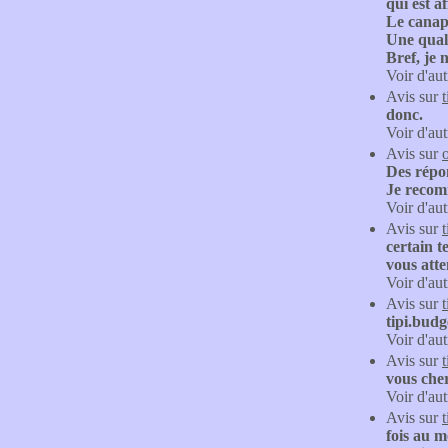
qui est a
Le canap
Une quali
Bref, je
Voir d'aut
Avis sur
donc.
Voir d'aut
Avis sur
Des répon
Je recom
Voir d'aut
Avis sur
certain t
vous atte
Voir d'aut
Avis sur
tipi.budg
Voir d'aut
Avis sur
vous cher
Voir d'aut
Avis sur
fois au m