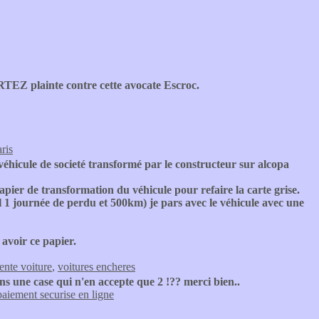
TEZ plainte contre cette avocate Escroc.
ris
véhicule de societé transformé par le constructeur sur alcopa
pier de transformation du véhicule pour refaire la carte grise.
al 1 journée de perdu et 500km) je pars avec le véhicule avec une
avoir ce papier.
ente voiture
,
voitures encheres
ans une case qui n'en accepte que 2 !?? merci bien..
paiement securise en ligne