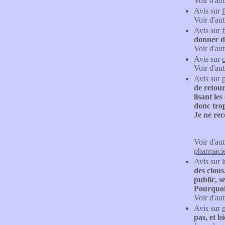
Voir d'aut
Avis sur
Voir d'aut
Avis sur
f
donner de
Voir d'aut
Avis sur
c
Voir d'aut
Avis sur
de retour
lisant le
donc trop
Je ne rec
Voir d'aut
pharmaci
Avis sur
des clou
public, s
Pourquoi 
Voir d'aut
Avis sur
pas, et b