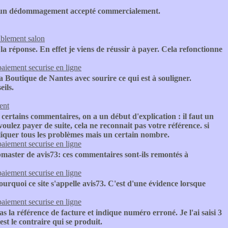
t aucun dédommagement accepté commercialement.
blement salon
a réponse. En effet je viens de réussir à payer. Cela refonctionne
paiement securise en ligne
la Boutique de Nantes avec sourire ce qui est à souligner.
eils.
ent
t certains commentaires, on a un début d'explication : il faut un
oulez payer de suite, cela ne reconnait pas votre référence. si
pliquer tous les problèmes mais un certain nombre.
paiement securise en ligne
master de avis73: ces commentaires sont-ils remontés à
paiement securise en ligne
ourquoi ce site s'appelle avis73. C'est d'une évidence lorsque
paiement securise en ligne
s la référence de facture et indique numéro erroné. Je l'ai saisi 3
est le contraire qui se produit.