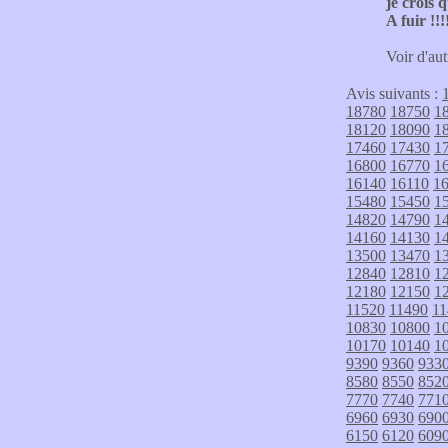
je crois 
A fuir !!!
Voir d'aut
Avis suivants :
18780
18750
1
18120
18090
1
17460
17430
1
16800
16770
1
16140
16110
1
15480
15450
1
14820
14790
1
14160
14130
1
13500
13470
1
12840
12810
1
12180
12150
1
11520
11490
11
10830
10800
1
10170
10140
1
9390
9360
933
8580
8550
852
7770
7740
771
6960
6930
690
6150
6120
609