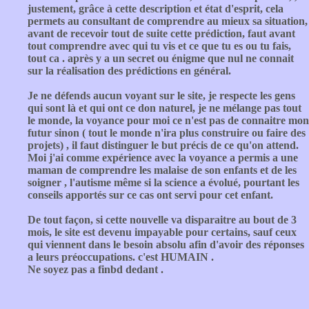
justement, grâce à cette description et état d'esprit, cela
permets au consultant de comprendre au mieux sa situation,
avant de recevoir tout de suite cette prédiction, faut avant
tout comprendre avec qui tu vis et ce que tu es ou tu fais,
tout ca . après y a un secret ou énigme que nul ne connait
sur la réalisation des prédictions en général.
Je ne défends aucun voyant sur le site, je respecte les gens
qui sont là et qui ont ce don naturel, je ne mélange pas tout
le monde, la voyance pour moi ce n'est pas de connaitre mon
futur sinon ( tout le monde n'ira plus construire ou faire des
projets) , il faut distinguer le but précis de ce qu'on attend.
Moi j'ai comme expérience avec la voyance a permis a une
maman de comprendre les malaise de son enfants et de les
soigner , l'autisme même si la science a évolué, pourtant les
conseils apportés sur ce cas ont servi pour cet enfant.
De tout façon, si cette nouvelle va disparaitre au bout de 3
mois, le site est devenu impayable pour certains, sauf ceux
qui viennent dans le besoin absolu afin d'avoir des réponses
a leurs préoccupations. c'est HUMAIN .
Ne soyez pas a finbd dedant .