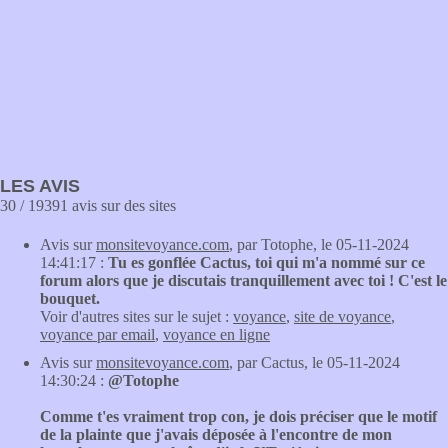
LES AVIS
30 / 19391 avis sur des sites
Avis sur
monsitevoyance.com
, par Totophe, le 05-11-2024
14:41:17 :
Tu es gonflée Cactus, toi qui m'a nommé sur ce
forum alors que je discutais tranquillement avec toi ! C'est le
bouquet.
Voir d'autres sites sur le sujet :
voyance
,
site de voyance
,
voyance par email
,
voyance en ligne
Avis sur
monsitevoyance.com
, par Cactus, le 05-11-2024
14:30:24 :
@Totophe
Comme t'es vraiment trop con, je dois préciser que le motif
de la plainte que j'avais déposée à l'encontre de mon