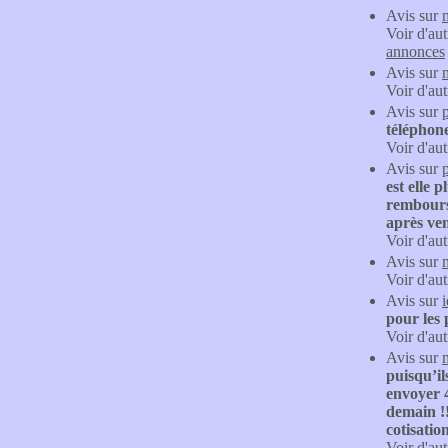
Avis sur
Voir d'aut
annonces
Avis sur
Voir d'aut
Avis sur
téléphone
Voir d'aut
Avis sur
est elle 
rembourse
après ven
Voir d'aut
Avis sur
Voir d'aut
Avis sur
pour les 
Voir d'aut
Avis sur
puisqu’il
envoyer 4
demain !
cotisation
Voir d'aut