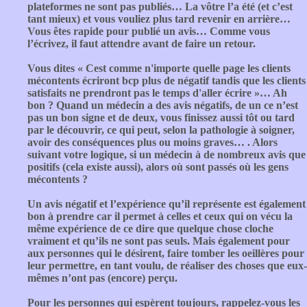
plateformes ne sont pas publiés… La vôtre l’a été (et c’est
tant mieux) et vous vouliez plus tard revenir en arrière…
Vous êtes rapide pour publié un avis… Comme vous
l’écrivez, il faut attendre avant de faire un retour.
Vous dites « Cest comme n'importe quelle page les clients
mécontents écriront bcp plus de négatif tandis que les clients
satisfaits ne prendront pas le temps d'aller écrire »… Ah
bon ? Quand un médecin a des avis négatifs, de un ce n’est
pas un bon signe et de deux, vous finissez aussi tôt ou tard
par le découvrir, ce qui peut, selon la pathologie à soigner,
avoir des conséquences plus ou moins graves… . Alors
suivant votre logique, si un médecin à de nombreux avis que
positifs (cela existe aussi), alors où sont passés où les gens
mécontents ?
Un avis négatif et l’expérience qu’il représente est également
bon à prendre car il permet à celles et ceux qui on vécu la
même expérience de ce dire que quelque chose cloche
vraiment et qu’ils ne sont pas seuls. Mais également pour
aux personnes qui le désirent, faire tomber les oeillères pour
leur permettre, en tant voulu, de réaliser des choses que eux-
mêmes n’ont pas (encore) perçu.
Pour les personnes qui espèrent toujours, rappelez-vous les