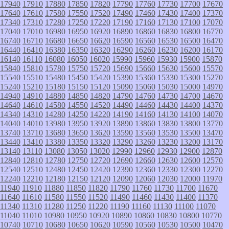
17940
17910
17880
17850
17820
17790
17760
17730
17700
17670
17640
17610
17580
17550
17520
17490
17460
17430
17400
17370
17340
17310
17280
17250
17220
17190
17160
17130
17100
17070
17040
17010
16980
16950
16920
16890
16860
16830
16800
16770
16740
16710
16680
16650
16620
16590
16560
16530
16500
16470
16440
16410
16380
16350
16320
16290
16260
16230
16200
16170
16140
16110
16080
16050
16020
15990
15960
15930
15900
15870
15840
15810
15780
15750
15720
15690
15660
15630
15600
15570
15540
15510
15480
15450
15420
15390
15360
15330
15300
15270
15240
15210
15180
15150
15120
15090
15060
15030
15000
14970
14940
14910
14880
14850
14820
14790
14760
14730
14700
14670
14640
14610
14580
14550
14520
14490
14460
14430
14400
14370
14340
14310
14280
14250
14220
14190
14160
14130
14100
14070
14040
14010
13980
13950
13920
13890
13860
13830
13800
13770
13740
13710
13680
13650
13620
13590
13560
13530
13500
13470
13440
13410
13380
13350
13320
13290
13260
13230
13200
13170
13140
13110
13080
13050
13020
12990
12960
12930
12900
12870
12840
12810
12780
12750
12720
12690
12660
12630
12600
12570
12540
12510
12480
12450
12420
12390
12360
12330
12300
12270
12240
12210
12180
12150
12120
12090
12060
12030
12000
11970
11940
11910
11880
11850
11820
11790
11760
11730
11700
11670
11640
11610
11580
11550
11520
11490
11460
11430
11400
11370
11340
11310
11280
11250
11220
11190
11160
11130
11100
11070
11040
11010
10980
10950
10920
10890
10860
10830
10800
10770
10740
10710
10680
10650
10620
10590
10560
10530
10500
10470