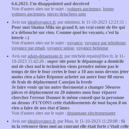
6.6.2023. I'm disappointed and deceived
Voir d'autres sites sur le sujet :
voitures anciennes
,
forum
voitures anciennes
,
pieces detachees auto
Avis sur
idealvoyance.fr
, par minimoi, le 11-10-2023 12:21:11 :
Pour moi Shaina Mila un grand 0, un vrai conte de fée qui
n'a débouché sur rien. Comme quoi les voyants, c'est la
loterie :-)
Voir d'autres sites sur le sujet :
voyance
,
voyance par telephone
,
voyance par email
,
voyance suisse
,
voyance belgique
Avis sur
adam-depannage.fr
, par michele.repain@live.fr, le 11-
10-2023 11:42:26 :
super site pour le dépannage a domicile
nul de chez nul le technicien viens prendre même pas le
temps de tire le four certes le four a 10 ans nous devons jeter
moins rien a faire Réponse acheter un autre four 88 euros
de frais de déplacement Canejan la brede
Je faire venir qu'un autre thermostat a changer 50euros
pièces et déplacement en 20 minutes mon four réparer
chercher l'erreur Donner le même conseil que la personne
au dessus :FUYONS cette établissements de tout façon il on
rien a faire de nos état d'âmes
Voir d'autres sites sur le sujet :
depannage electromenager
Avis sur
idealvoyance.fr
, par Mau, le 11-10-2023 11:29:08 :
Si
tu la retrouve tiens moi au courant elle était forte c’était celle