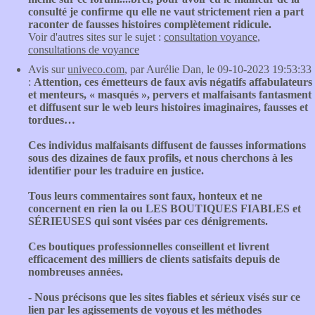
consulté je confirme qu elle ne vaut strictement rien a part
raconter de fausses histoires complètement ridicule.
Voir d'autres sites sur le sujet :
consultation voyance
,
consultations de voyance
Avis sur
univeco.com
, par Aurélie Dan, le 09-10-2023 19:53:33
:
Attention, ces émetteurs de faux avis négatifs affabulateurs
et menteurs, « masqués », pervers et malfaisants fantasment
et diffusent sur le web leurs histoires imaginaires, fausses et
tordues…
Ces individus malfaisants diffusent de fausses informations
sous des dizaines de faux profils, et nous cherchons à les
identifier pour les traduire en justice.
Tous leurs commentaires sont faux, honteux et ne
concernent en rien la ou LES BOUTIQUES FIABLES et
SÉRIEUSES qui sont visées par ces dénigrements.
Ces boutiques professionnelles conseillent et livrent
efficacement des milliers de clients satisfaits depuis de
nombreuses années.
- Nous précisons que les sites fiables et sérieux visés sur ce
lien par les agissements de voyous et les méthodes