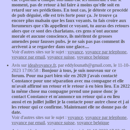
moment, pas de retour à lui faire à moins qu'elle soit en
retard sur ses prédictions. En tout cas, je déteste ce procédé
de pub déguisé, elle est très forte pour ça. Je trouve ça
encore plus malsain que les faux voyants. tu fais croire aux
forumeurs que s'ils appellent ce voyant, tu auras des retours
alors que ce sont des charlatans. ces gens n'ont aucune
morale et aucune conscience, ils méritent de grosses
amendes pour fausses pubs. je ne sais pas pas comment ils
arrivent à se regarder dans une glace....
Voir d'autres sites sur le sujet :
voyance
,
voyance par telephone
,
voyance par email
,
voyance suisse
,
voyance belgique
Avis sur
idealvoyance.fr
, par eddylounath@gmail.com, le 11-10-
2023 17:06:58 :
Bonjour à tous, je suis nouveau sur ce
forum. Pour ma part bien sûr en 2020 j'avais contacté
Constance pour une séparation avec ma compagne et elle
m'avait affirmé un retour et le retour à eu bien lieu. En 2022
la même chose ma compagne prend une pause donc je
contact Constance et m'annonce un retour qui a eu lieu
aussi et en juillet juillet je la contacte pour autre chose et j ai
les retour qui ce confirme. Maintenant elle ne donne pas de
date.
Voir d'autres sites sur le sujet :
voyance
,
voyance par telephone
,
voyance par email
,
voyance suisse
,
voyance belgique