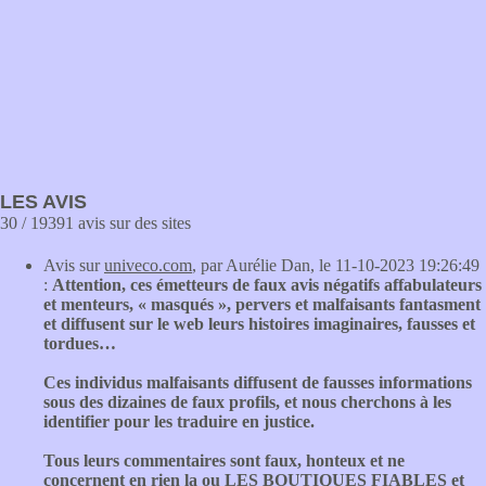
LES AVIS
30 / 19391 avis sur des sites
Avis sur
univeco.com
, par Aurélie Dan, le 11-10-2023 19:26:49
:
Attention, ces émetteurs de faux avis négatifs affabulateurs
et menteurs, « masqués », pervers et malfaisants fantasment
et diffusent sur le web leurs histoires imaginaires, fausses et
tordues…
Ces individus malfaisants diffusent de fausses informations
sous des dizaines de faux profils, et nous cherchons à les
identifier pour les traduire en justice.
Tous leurs commentaires sont faux, honteux et ne
concernent en rien la ou LES BOUTIQUES FIABLES et