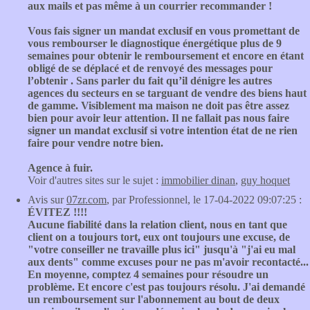
aux mails et pas même à un courrier recommander !
Vous fais signer un mandat exclusif en vous promettant de
vous rembourser le diagnostique énergétique plus de 9
semaines pour obtenir le remboursement et encore en étant
obligé de se déplacé et de renvoyé des messages pour
l’obtenir . Sans parler du fait qu’il dénigre les autres
agences du secteurs en se targuant de vendre des biens haut
de gamme. Visiblement ma maison ne doit pas être assez
bien pour avoir leur attention. Il ne fallait pas nous faire
signer un mandat exclusif si votre intention état de ne rien
faire pour vendre notre bien.
Agence à fuir.
Voir d'autres sites sur le sujet :
immobilier dinan
,
guy hoquet
Avis sur
07zr.com
, par Professionnel, le 17-04-2022 09:07:25 :
ÉVITEZ !!!!
Aucune fiabilité dans la relation client, nous en tant que
client on a toujours tort, eux ont toujours une excuse, de
"votre conseiller ne travaille plus ici" jusqu'à "j'ai eu mal
aux dents" comme excuses pour ne pas m'avoir recontacté...
En moyenne, comptez 4 semaines pour résoudre un
problème. Et encore c'est pas toujours résolu. J'ai demandé
un remboursement sur l'abonnement au bout de deux