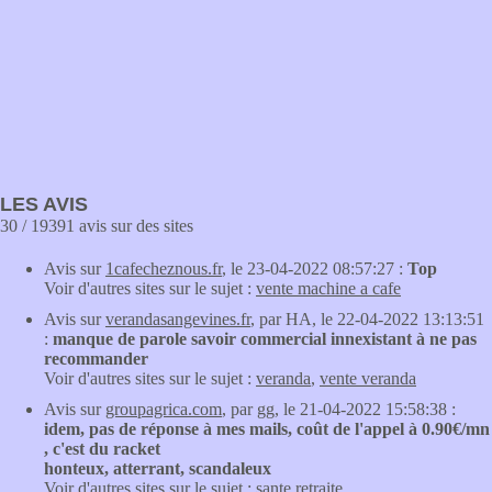
LES AVIS
30 / 19391 avis sur des sites
Avis sur
1cafecheznous.fr
, le 23-04-2022 08:57:27 :
Top
Voir d'autres sites sur le sujet :
vente machine a cafe
Avis sur
verandasangevines.fr
, par HA, le 22-04-2022 13:13:51
:
manque de parole savoir commercial innexistant à ne pas
recommander
Voir d'autres sites sur le sujet :
veranda
,
vente veranda
Avis sur
groupagrica.com
, par gg, le 21-04-2022 15:58:38 :
idem, pas de réponse à mes mails, coût de l'appel à 0.90€/mn
, c'est du racket
honteux, atterrant, scandaleux
Voir d'autres sites sur le sujet :
sante retraite