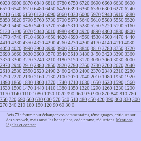
6930
6900
6870
6840
6810
6780
6750
6720
6690
6660
6630
6600
6570
6540
6510
6480
6450
6420
6390
6360
6330
6300
6270
6240
6210
6180
6150
6120
6090
6060
6030
6000
5970
5940
5910
5880
5850
5820
5790
5760
5730
5700
5670
5640
5610
5580
5550
5520
5490
5460
5430
5400
5370
5340
5310
5280
5250
5220
5190
5160
5130
5100
5070
5040
5010
4980
4950
4920
4890
4860
4830
4800
4770
4740
4710
4680
4650
4620
4590
4560
4530
4500
4470
4440
4410
4380
4350
4320
4290
4260
4230
4200
4170
4140
4110
4080
4050
4020
3990
3960
3930
3900
3870
3840
3810
3780
3750
3720
3690
3660
3630
3600
3570
3540
3510
3480
3450
3420
3390
3360
3330
3300
3270
3240
3210
3180
3150
3120
3090
3060
3030
3000
2970
2940
2910
2880
2850
2820
2790
2760
2730
2700
2670
2640
2610
2580
2550
2520
2490
2460
2430
2400
2370
2340
2310
2280
2250
2220
2190
2160
2130
2100
2070
2040
2010
1980
1950
1920
1890
1860
1830
1800
1770
1740
1710
1680
1650
1620
1590
1560
1530
1500
1470
1440
1410
1380
1350
1320
1290
1260
1230
1200
1170
1140
1110
1080
1050
1020
990
960
930
900
870
840
810
780
750
720
690
660
630
600
570
540
510
480
450
420
390
360
330
300
270
240
210
180
150
120
90
60
30
0
Avis 73 : forum pour échanger vos commentaires, témoignages, critiques sur
des sites web, mais aussi les bons plans, code promo, réductions.
Mentions
légales et contact
.