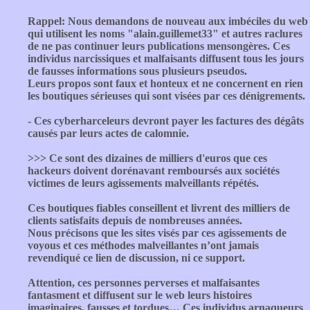
Rappel: Nous demandons de nouveau aux imbéciles du web
qui utilisent les noms "alain.guillemet33" et autres raclures
de ne pas continuer leurs publications mensongères. Ces
individus narcissiques et malfaisants diffusent tous les jours
de fausses informations sous plusieurs pseudos.
Leurs propos sont faux et honteux et ne concernent en rien
les boutiques sérieuses qui sont visées par ces dénigrements.
- Ces cyberharceleurs devront payer les factures des dégâts
causés par leurs actes de calomnie.
>>> Ce sont des dizaines de milliers d'euros que ces
hackeurs doivent dorénavant remboursés aux sociétés
victimes de leurs agissements malveillants répétés.
Ces boutiques fiables conseillent et livrent des milliers de
clients satisfaits depuis de nombreuses années.
Nous précisons que les sites visés par ces agissements de
voyous et ces méthodes malveillantes n’ont jamais
revendiqué ce lien de discussion, ni ce support.
Attention, ces personnes perverses et malfaisantes
fantasment et diffusent sur le web leurs histoires
imaginaires, fausses et tordues… Ces individus arnaqueurs