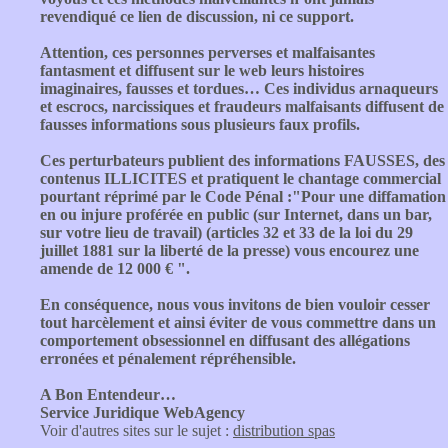
revendiqué ce lien de discussion, ni ce support.
Attention, ces personnes perverses et malfaisantes
fantasment et diffusent sur le web leurs histoires
imaginaires, fausses et tordues… Ces individus arnaqueurs
et escrocs, narcissiques et fraudeurs malfaisants diffusent de
fausses informations sous plusieurs faux profils.
Ces perturbateurs publient des informations FAUSSES, des
contenus ILLICITES et pratiquent le chantage commercial
pourtant réprimé par le Code Pénal :"Pour une diffamation
en ou injure proférée en public (sur Internet, dans un bar,
sur votre lieu de travail) (articles 32 et 33 de la loi du 29
juillet 1881 sur la liberté de la presse) vous encourez une
amende de 12 000 € ".
En conséquence, nous vous invitons de bien vouloir cesser
tout harcèlement et ainsi éviter de vous commettre dans un
comportement obsessionnel en diffusant des allégations
erronées et pénalement répréhensible.
A Bon Entendeur…
Service Juridique WebAgency
Voir d'autres sites sur le sujet :
distribution spas