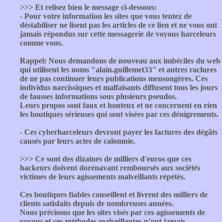
>>> Et relisez bien le message ci-dessous:
- Pour votre information les sites que vous tentez de
déstabiliser ne lisent pas les articles de ce lien et ne vous ont
jamais répondus sur cette messagerie de voyous harceleurs
comme vous.
Rappel: Nous demandons de nouveau aux imbéciles du web
qui utilisent les noms "alain.guillemet33" et autres raclures
de ne pas continuer leurs publications mensongères. Ces
individus narcissiques et malfaisants diffusent tous les jours
de fausses informations sous plusieurs pseudos.
Leurs propos sont faux et honteux et ne concernent en rien
les boutiques sérieuses qui sont visées par ces dénigrements.
- Ces cyberharceleurs devront payer les factures des dégâts
causés par leurs actes de calomnie.
>>> Ce sont des dizaines de milliers d'euros que ces
hackeurs doivent dorénavant remboursés aux sociétés
victimes de leurs agissements malveillants répétés.
Ces boutiques fiables conseillent et livrent des milliers de
clients satisfaits depuis de nombreuses années.
Nous précisons que les sites visés par ces agissements de
voyous et ces méthodes malveillantes n’ont jamais