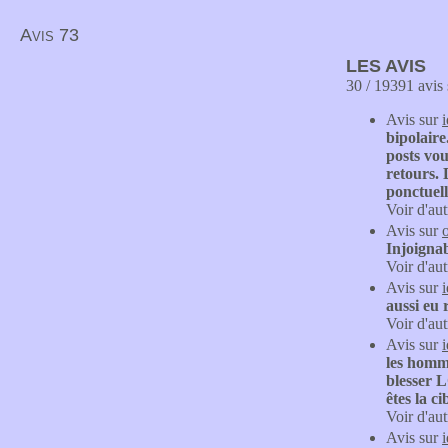
Avis 73
LES AVIS
30 / 19391 avis 
Avis sur
bipolaire
posts vou
retours. 
ponctuell
Voir d'aut
Avis sur
Injoignab
Voir d'aut
Avis sur
aussi eu
Voir d'aut
Avis sur
les homme
blesser L
êtes la c
Voir d'aut
Avis sur