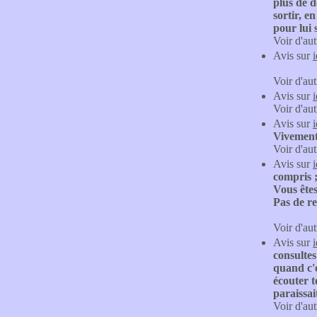
plus de d
sortir, e
pour lui s
Voir d'aut
Avis sur
Voir d'aut
Avis sur
Voir d'aut
Avis sur
Vivement 
Voir d'aut
Avis sur
compris ;
Vous ête
Pas de re
Voir d'aut
Avis sur
consultes
quand c'e
écouter t
paraissa
Voir d'aut