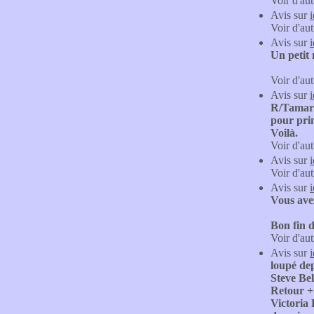
Voir d'aut
Avis sur
Voir d'aut
Avis sur
Un petit
Voir d'aut
Avis sur
R/Tamara 
pour pri
Voilà.
Voir d'aut
Avis sur
Voir d'aut
Avis sur
Vous avez
Bon fin 
Voir d'aut
Avis sur
loupé dep
Steve Bel
Retour + 
Victoria 