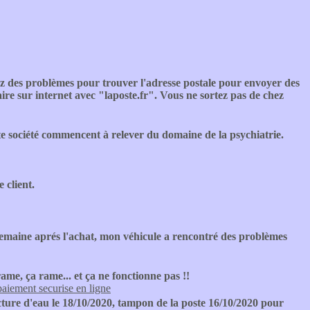
ez des problèmes pour trouver l'adresse postale pour envoyer des
ire sur internet avec "laposte.fr". Vous ne sortez pas de chez
te société commencent à relever du domaine de la psychiatrie.
 client.
 semaine aprés l'achat, mon véhicule a rencontré des problèmes
ame, ça rame... et ça ne fonctionne pas !!
paiement securise en ligne
cture d'eau le 18/10/2020, tampon de la poste 16/10/2020 pour