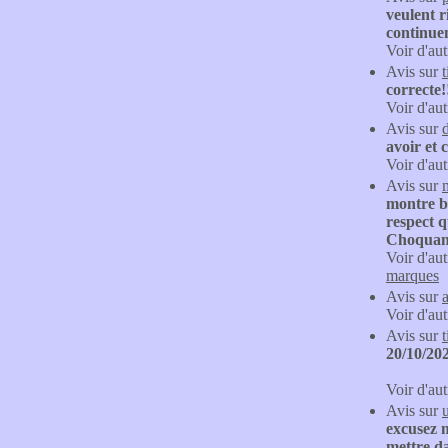
veulent r
continuen
Voir d'aut
Avis sur
correcte
Voir d'aut
Avis sur
avoir et 
Voir d'aut
Avis sur
montre b
respect q
Choquant
Voir d'aut
marques
Avis sur
Voir d'aut
Avis sur
20/10/20
Voir d'aut
Avis sur
excusez m
mettre da