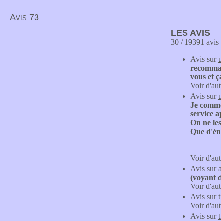
Avis 73
LES AVIS
30 / 19391 avis 
Avis sur
recommand
vous et 
Voir d'aut
Avis sur
Je comme
service a
On ne les
Que d'éne
Voir d'aut
Avis sur
(voyant d
Voir d'aut
Avis sur
Voir d'aut
Avis sur