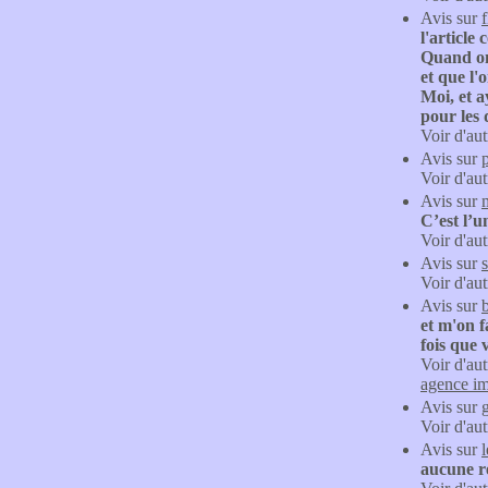
Avis sur
f
l'articl
Quand on 
et que l'o
Moi, et a
pour les 
Voir d'aut
Avis sur
Voir d'aut
Avis sur
C’est l’u
Voir d'aut
Avis sur
Voir d'aut
Avis sur
et m'on f
fois que 
Voir d'aut
agence im
Avis sur
Voir d'aut
Avis sur
aucune ré