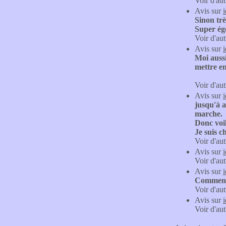
Voir d'aut
Avis sur
Sinon trè
Super égo
Voir d'aut
Avis sur
Moi aussi
mettre e
Voir d'aut
Avis sur
jusqu'à a
marche.
Donc voi
Je suis c
Voir d'aut
Avis sur
Voir d'aut
Avis sur
Comment p
Voir d'aut
Avis sur
Voir d'aut