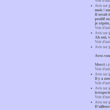
Voir d'aut
Avis sur
mois ! un
Il serait
positif s
je répète
Voir d'aut
Avis sur
Ah oui, v
Voir d'aut
Avis sur
Avez-vou
Merci :-)
Voir d'aut
Avis sur
Il y a un
Voir d'aut
Avis sur
irrespec
Voir d'aut
Avis sur
D'ailleur