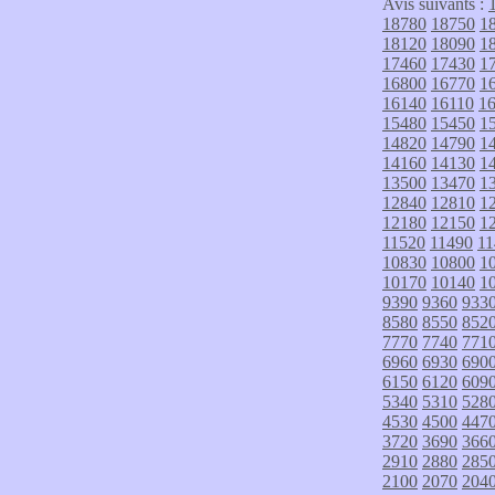
Avis suivants :
18780
18750
1
18120
18090
1
17460
17430
1
16800
16770
1
16140
16110
1
15480
15450
1
14820
14790
1
14160
14130
1
13500
13470
1
12840
12810
1
12180
12150
1
11520
11490
11
10830
10800
1
10170
10140
1
9390
9360
933
8580
8550
852
7770
7740
771
6960
6930
690
6150
6120
609
5340
5310
528
4530
4500
447
3720
3690
366
2910
2880
285
2100
2070
204