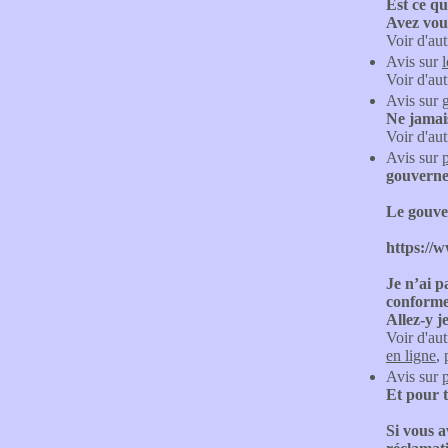
Est ce q
Avez vous
Voir d'aut
Avis sur
Voir d'aut
Avis sur
Ne jamais
Voir d'aut
Avis sur
gouverne
Le gouver
https://
Je n’ai p
conforme,
Allez-y j
Voir d'aut
en ligne
,
Avis sur
Et pour t
Si vous a