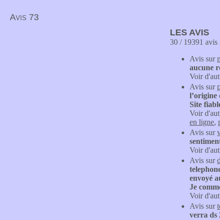
Avis 73
LES AVIS
30 / 19391 avis 
Avis sur
aucune ré
Voir d'aut
Avis sur
l’origine
Site fiabl
Voir d'aut
en ligne
,
Avis sur
sentiment
Voir d'aut
Avis sur
telephone
envoyé au
Je comme
Voir d'aut
Avis sur
t
verra ds 