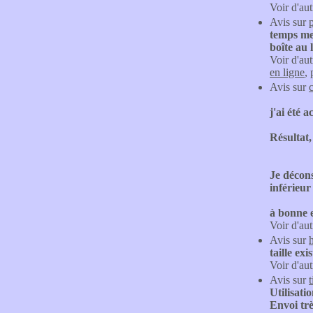
Voir d'aut
Avis sur
temps me 
boîte au 
Voir d'aut
en ligne
,
Avis sur
j'ai été 
Résultat, 
Je décons
inférieur
à bonne 
Voir d'aut
Avis sur
taille exi
Voir d'aut
Avis sur
t
Utilisati
Envoi trè