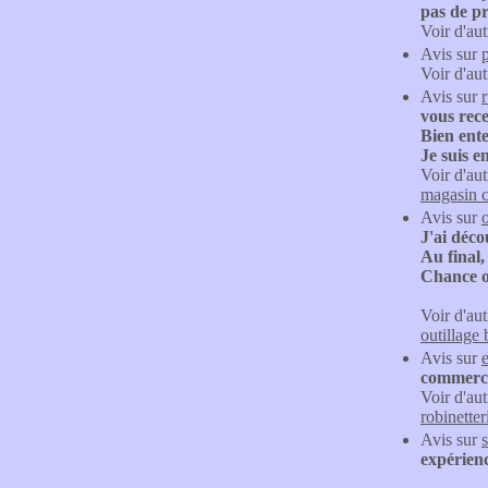
pas de p
Voir d'aut
Avis sur
Voir d'aut
Avis sur
vous rece
Bien ente
Je suis e
Voir d'aut
magasin c
Avis sur
J'ai déc
Au final,
Chance ou
Voir d'aut
outillage 
Avis sur
commerci
Voir d'aut
robinetter
Avis sur
expérien