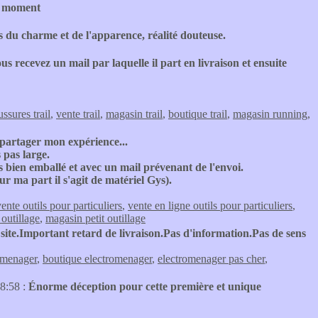
le moment
s du charme et de l'apparence, réalité douteuse.
us recevez un mail par laquelle il part en livraison et ensuite
ssures trail
,
vente trail
,
magasin trail
,
boutique trail
,
magasin running
,
partager mon expérience...
 pas large.
rès bien emballé et avec un mail prévenant de l'envoi.
r ma part il s'agit de matériel Gys).
ente outils pour particuliers
,
vente en ligne outils pour particuliers
,
 outillage
,
magasin petit outillage
site.Important retard de livraison.Pas d'information.Pas de sens
omenager
,
boutique electromenager
,
electromenager pas cher
,
8:58 :
Énorme déception pour cette première et unique