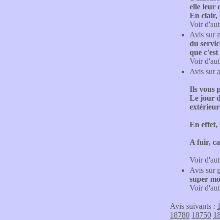
elle leur
En clair,
Voir d'aut
Avis sur
du servic
que c'est
Voir d'aut
Avis sur
Ils vous 
Le jour d
extérieur
En effet,
A fuir, c
Voir d'aut
Avis sur
super m
Voir d'aut
Avis suivants :
18780
18750
1