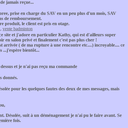
e jamais reçue...
oree, prise en charge du SAV en un peu plus d'un mois, SAV
 Pas de remboursement.
produit, le client est pris en otage.
n
,
vente badminton
 ce site et j'adore en particulier Kathy, qui est d'ailleurs super
ir en salon privé et finalement c'est pas plus cher !
est arrivée ( de ma rupture à une rencontre etc....) incroyable.... ce
...j'espère bientôt...
dessus et je n'ai pas reçu ma commande
s donnés.
solée pour les quelques fautes des deux de mes messages, mais
ou,
 Désolée, suit à un déménagement je n'ai pu le faire avant. Se
emière fois.