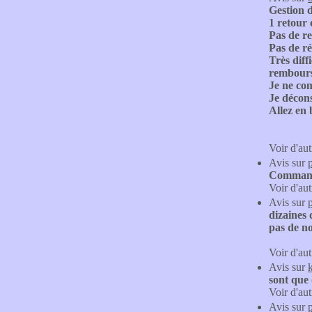
Gestion d
1 retour 
Pas de re
Pas de ré
Très diff
rembour
Je ne com
Je décons
Allez en 
Voir d'aut
Avis sur
Commande
Voir d'aut
Avis sur
dizaines 
pas de no
Voir d'aut
Avis sur
sont que 
Voir d'aut
Avis sur