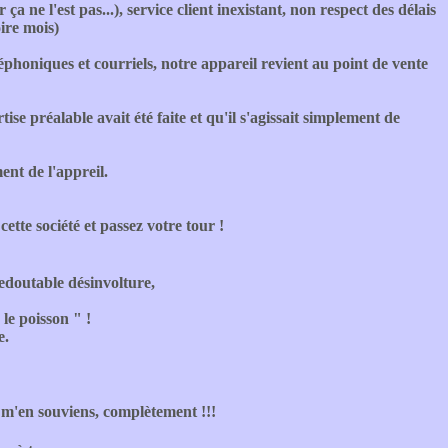
ne l'est pas...), service client inexistant, non respect des délais
ire mois)
éphoniques et courriels, notre appareil revient au point de vente
 préalable avait été faite et qu'il s'agissait simplement de
ent de l'appreil.
ette société et passez votre tour !
edoutable désinvolture,
e poisson " !
e.
 m'en souviens, complètement !!!