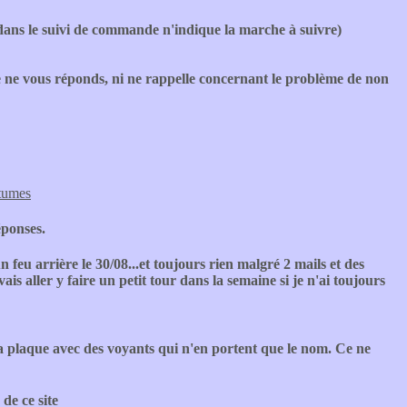
ou dans le suivi de commande n'indique la marche à suivre)
nne ne vous réponds, ni ne rappelle concernant le problème de non
stumes
éponses.
 feu arrière le 30/08...et toujours rien malgré 2 mails et des
ais aller y faire un petit tour dans la semaine si je n'ai toujours
 la plaque avec des voyants qui n'en portent que le nom. Ce ne
 de ce site