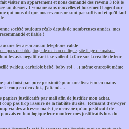
fait visiter un appartement et nous demandé des revenu 3 fois le
ose un dossier. 1 semaine sans nouvelles et forcément l'agent sur
 qui nous dit que nos revenus ne sont pas suffisant et qu'il faut
ble
onne société toujours réglo depuis de nombreuses années, mes
 recommandé et fiable !
 aucune livraison aucun téléphone valide
 nappes de table
,
linge de maison en ligne
,
site linge de maison
ut les avis négatif car ils se voilent la face sur la réalité de leur
onseillé twidou, carbriole bébé, baby roi ... ( même entrepôt même
e j'ai choisi par pure proximité pour une livraison en mains
 le coup en deux fois, j'attends...
piers justificatifs par mail afin de justifier mon achat.
 coup pas trop rassuré de la fiabilité du site. Refusant d'envoyer
oup via des adresses mails ) je n'envoie qu'un justificatif de
 pouvais en tout logique leur montrer mes justificatifs lors du