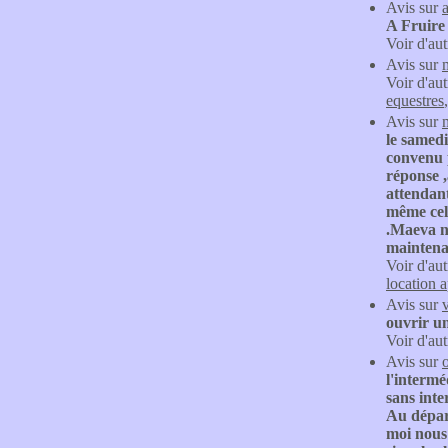
Avis sur
A Fruire
Voir d'aut
Avis sur
Voir d'aut
equestres
Avis sur
le samedi
convenu p
réponse 
attendant
même celu
.Maeva ne
maintena
Voir d'aut
location 
Avis sur
ouvrir un
Voir d'aut
Avis sur
o
l'intermé
sans inte
Au départ
moi nous 