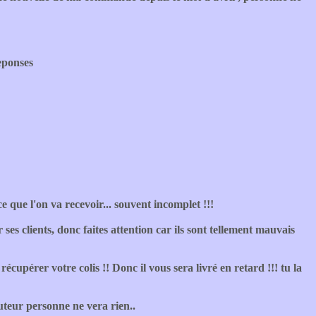
reponses
 que l'on va recevoir... souvent incomplet !!!
es clients, donc faites attention car ils sont tellement mauvais
écupérer votre colis !! Donc il vous sera livré en retard !!! tu la
uteur personne ne vera rien..