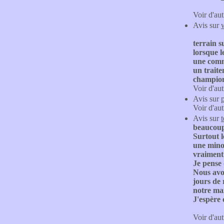
Voir d'aut
Avis sur
terrain 
lorsque le
une comm
un trait
champion
Voir d'aut
Avis sur
Voir d'aut
Avis sur
beaucoup 
Surtout l
une mino
vraiment
Je pense 
Nous avon
jours de 
notre ma
J'espère 
Voir d'aut