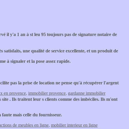
vé il y'a 1 an à st leu 95 toujours pas de signature notaire de
satisfaits, une qualité de service excellente, et un produit de
 à signaler et la pose assez rapide.
ilite pas la prise de location ne pense qu'à récupérer l'argent
ix en provence
,
immobilier provence
,
gardanne immobilier
site . Ils traitent leur s clients comme des imbéciles. Ils m'ont
 faute mais celle du fournisseur.
ctions de meubles en ligne
,
mobilier interieur en ligne