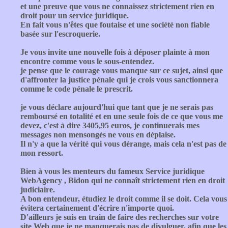
et une preuve que vous ne connaissez strictement rien en
droit pour un service juridique.
En fait vous n'êtes que foutaise et une société non fiable
basée sur l'escroquerie.
Je vous invite une nouvelle fois à déposer plainte à mon
encontre comme vous le sous-entendez.
je pense que le courage vous manque sur ce sujet, ainsi que
d'affronter la justice pénale qui je crois vous sanctionnera
comme le code pénale le prescrit.
je vous déclare aujourd'hui que tant que je ne serais pas
remboursé en totalité et en une seule fois de ce que vous me
devez, c'est à dire 3405,95 euros, je continuerais mes
messages non mensongés ne vous en déplaise.
Il n'y a que la vérité qui vous dérange, mais cela n'est pas de
mon ressort.
Bien à vous les menteurs du fameux Service juridique
WebAgency , Bidon qui ne connaît strictement rien en droit
judiciaire.
A bon entendeur, étudiez le droit comme il se doit. Cela vous
évitera certainement d'écrire n'importe quoi.
D'ailleurs je suis en train de faire des recherches sur votre
site Web que je ne manquerais pas de divulguer, afin que les