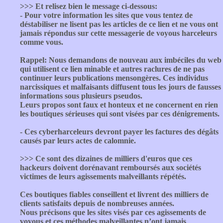
>>> Et relisez bien le message ci-dessous:
- Pour votre information les sites que vous tentez de
déstabiliser ne lisent pas les articles de ce lien et ne vous ont
jamais répondus sur cette messagerie de voyous harceleurs
comme vous.
Rappel: Nous demandons de nouveau aux imbéciles du web
qui utilisent ce lien minable et autres raclures de ne pas
continuer leurs publications mensongères. Ces individus
narcissiques et malfaisants diffusent tous les jours de fausses
informations sous plusieurs pseudos.
Leurs propos sont faux et honteux et ne concernent en rien
les boutiques sérieuses qui sont visées par ces dénigrements.
- Ces cyberharceleurs devront payer les factures des dégâts
causés par leurs actes de calomnie.
>>> Ce sont des dizaines de milliers d'euros que ces
hackeurs doivent dorénavant remboursés aux sociétés
victimes de leurs agissements malveillants répétés.
Ces boutiques fiables conseillent et livrent des milliers de
clients satisfaits depuis de nombreuses années.
Nous précisons que les sites visés par ces agissements de
voyous et ces méthodes malveillantes n’ont jamais