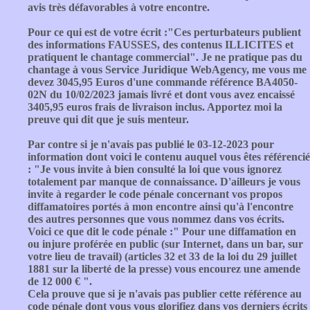
avis très défavorables à votre encontre.
Pour ce qui est de votre écrit :"Ces perturbateurs publient
des informations FAUSSES, des contenus ILLICITES et
pratiquent le chantage commercial". Je ne pratique pas du
chantage à vous Service Juridique WebAgency, me vous me
devez 3045,95 Euros d'une commande référence BA4050-
02N du 10/02/2023 jamais livré et dont vous avez encaissé
3405,95 euros frais de livraison inclus. Apportez moi la
preuve qui dit que je suis menteur.
Par contre si je n'avais pas publié le 03-12-2023 pour
information dont voici le contenu auquel vous êtes référencié
: "Je vous invite à bien consulté la loi que vous ignorez
totalement par manque de connaissance. D'ailleurs je vous
invite à regarder le code pénale concernant vos propos
diffamatoires portés à mon encontre ainsi qu'à l'encontre
des autres personnes que vous nommez dans vos écrits.
Voici ce que dit le code pénale :" Pour une diffamation en
ou injure proférée en public (sur Internet, dans un bar, sur
votre lieu de travail) (articles 32 et 33 de la loi du 29 juillet
1881 sur la liberté de la presse) vous encourez une amende
de 12 000 € ".
Cela prouve que si je n'avais pas publier cette référence au
code pénale dont vous vous glorifiez dans vos derniers écrits