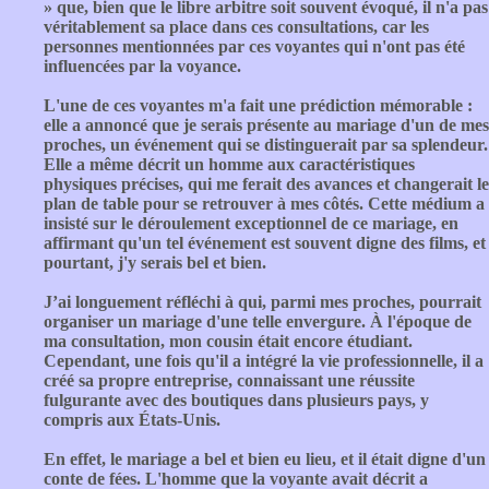
» que, bien que le libre arbitre soit souvent évoqué, il n'a pas
véritablement sa place dans ces consultations, car les
personnes mentionnées par ces voyantes qui n'ont pas été
influencées par la voyance.
L'une de ces voyantes m'a fait une prédiction mémorable :
elle a annoncé que je serais présente au mariage d'un de mes
proches, un événement qui se distinguerait par sa splendeur.
Elle a même décrit un homme aux caractéristiques
physiques précises, qui me ferait des avances et changerait le
plan de table pour se retrouver à mes côtés. Cette médium a
insisté sur le déroulement exceptionnel de ce mariage, en
affirmant qu'un tel événement est souvent digne des films, et
pourtant, j'y serais bel et bien.
J’ai longuement réfléchi à qui, parmi mes proches, pourrait
organiser un mariage d'une telle envergure. À l'époque de
ma consultation, mon cousin était encore étudiant.
Cependant, une fois qu'il a intégré la vie professionnelle, il a
créé sa propre entreprise, connaissant une réussite
fulgurante avec des boutiques dans plusieurs pays, y
compris aux États-Unis.
En effet, le mariage a bel et bien eu lieu, et il était digne d'un
conte de fées. L'homme que la voyante avait décrit a