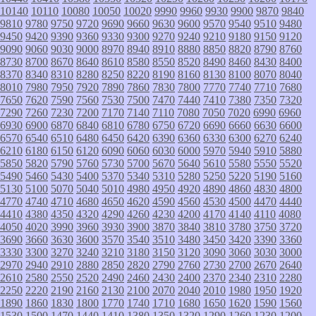
10140
10110
10080
10050
10020
9990
9960
9930
9900
9870
9840
9810
9780
9750
9720
9690
9660
9630
9600
9570
9540
9510
9480
9450
9420
9390
9360
9330
9300
9270
9240
9210
9180
9150
9120
9090
9060
9030
9000
8970
8940
8910
8880
8850
8820
8790
8760
8730
8700
8670
8640
8610
8580
8550
8520
8490
8460
8430
8400
8370
8340
8310
8280
8250
8220
8190
8160
8130
8100
8070
8040
8010
7980
7950
7920
7890
7860
7830
7800
7770
7740
7710
7680
7650
7620
7590
7560
7530
7500
7470
7440
7410
7380
7350
7320
7290
7260
7230
7200
7170
7140
7110
7080
7050
7020
6990
6960
6930
6900
6870
6840
6810
6780
6750
6720
6690
6660
6630
6600
6570
6540
6510
6480
6450
6420
6390
6360
6330
6300
6270
6240
6210
6180
6150
6120
6090
6060
6030
6000
5970
5940
5910
5880
5850
5820
5790
5760
5730
5700
5670
5640
5610
5580
5550
5520
5490
5460
5430
5400
5370
5340
5310
5280
5250
5220
5190
5160
5130
5100
5070
5040
5010
4980
4950
4920
4890
4860
4830
4800
4770
4740
4710
4680
4650
4620
4590
4560
4530
4500
4470
4440
4410
4380
4350
4320
4290
4260
4230
4200
4170
4140
4110
4080
4050
4020
3990
3960
3930
3900
3870
3840
3810
3780
3750
3720
3690
3660
3630
3600
3570
3540
3510
3480
3450
3420
3390
3360
3330
3300
3270
3240
3210
3180
3150
3120
3090
3060
3030
3000
2970
2940
2910
2880
2850
2820
2790
2760
2730
2700
2670
2640
2610
2580
2550
2520
2490
2460
2430
2400
2370
2340
2310
2280
2250
2220
2190
2160
2130
2100
2070
2040
2010
1980
1950
1920
1890
1860
1830
1800
1770
1740
1710
1680
1650
1620
1590
1560
1530
1500
1470
1440
1410
1380
1350
1320
1290
1260
1230
1200