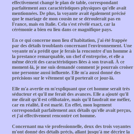
effectivement changé le plan de table, correspondant
parfaitement aux caractéristiques physiques qu'elle avait
mentionnées. De plus, la voyante avait également précisé
que le mariage de mon cousin ne se déroulerait pas en
France, mais en Italie. Cela s'est révélé exact, car la
cérémonie a bien eu lieu dans ce magnifique pays.
En ce qui concerne mon lieu d'habitation, j'ai été frappée
par des détails troublants concernant l'environnement. Une
voyante m'a prédit que je ferais la rencontre d'un homme à
la prestance remarquable, un chef d'entreprise, et elle a
même décrit des caractéristiques liées à son travail. À ce
moment-là, je me suis demandé comment je pourrais croiser
une personne aussi influente. Elle m'a aussi donné des
précisions sur le vêtement qu'il porterait ce jour-là.
Elle m'a avertie en m'expliquant que cet homme serait très
séducteur et qu'il me ferait des avances. Elle a ajouté qu'il
me dirait qu'il est célibataire, mais qu'il faudrait me méfier,
car en réalité, il est marié. En effet, mon logement
correspondait parfaitement aux détails qu'elle avait perçus,
et j'ai effectivement rencontré cet homme.
Concernant ma vie professionnelle, deux des trois voyantes
m'ont donné des détails précis, allant jusqu'à me décrire la