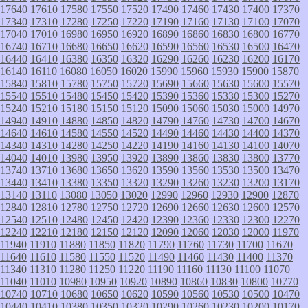
17640
17610
17580
17550
17520
17490
17460
17430
17400
17370
17340
17310
17280
17250
17220
17190
17160
17130
17100
17070
17040
17010
16980
16950
16920
16890
16860
16830
16800
16770
16740
16710
16680
16650
16620
16590
16560
16530
16500
16470
16440
16410
16380
16350
16320
16290
16260
16230
16200
16170
16140
16110
16080
16050
16020
15990
15960
15930
15900
15870
15840
15810
15780
15750
15720
15690
15660
15630
15600
15570
15540
15510
15480
15450
15420
15390
15360
15330
15300
15270
15240
15210
15180
15150
15120
15090
15060
15030
15000
14970
14940
14910
14880
14850
14820
14790
14760
14730
14700
14670
14640
14610
14580
14550
14520
14490
14460
14430
14400
14370
14340
14310
14280
14250
14220
14190
14160
14130
14100
14070
14040
14010
13980
13950
13920
13890
13860
13830
13800
13770
13740
13710
13680
13650
13620
13590
13560
13530
13500
13470
13440
13410
13380
13350
13320
13290
13260
13230
13200
13170
13140
13110
13080
13050
13020
12990
12960
12930
12900
12870
12840
12810
12780
12750
12720
12690
12660
12630
12600
12570
12540
12510
12480
12450
12420
12390
12360
12330
12300
12270
12240
12210
12180
12150
12120
12090
12060
12030
12000
11970
11940
11910
11880
11850
11820
11790
11760
11730
11700
11670
11640
11610
11580
11550
11520
11490
11460
11430
11400
11370
11340
11310
11280
11250
11220
11190
11160
11130
11100
11070
11040
11010
10980
10950
10920
10890
10860
10830
10800
10770
10740
10710
10680
10650
10620
10590
10560
10530
10500
10470
10440
10410
10380
10350
10320
10290
10260
10230
10200
10170