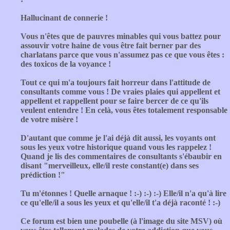
Hallucinant de connerie !
Vous n'êtes que de pauvres minables qui vous battez pour
assouvir votre haine de vous être fait berner par des
charlatans parce que vous n'assumez pas ce que vous êtes :
des toxicos de la voyance !
Tout ce qui m'a toujours fait horreur dans l'attitude de
consultants comme vous ! De vraies plaies qui appellent et
appellent et rappellent pour se faire bercer de ce qu'ils
veulent entendre ! En celà, vous êtes totalement responsable
de votre misère !
D'autant que comme je l'ai déjà dit aussi, les voyants ont
sous les yeux votre historique quand vous les rappelez !
Quand je lis des commentaires de consultants s'ébaubir en
disant "merveilleux, elle/il reste constant(e) dans ses
prédiction !"
Tu m'étonnes ! Quelle arnaque ! :-) :-) :-) Elle/il n'a qu'à lire
ce qu'elle/il a sous les yeux et qu'elle/il t'a déjà raconté ! :-)
Ce forum est bien une poubelle (à l'image du site MSV) où