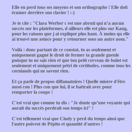
Elle en perd tous ses moyens et son orthographe ! Elle doit
écumer derrière son clavier ! :-)
Je te cite : "Clara Werber c est une abruti qui n’a aucun
succès sur les plateformes, d ailleurs elle est plus sur Kang,
pour les raisons que j ai expliqué plus haut. À moins qu elle
ai trouvé une astuce pour y retourner sous un autre nom."
Voilà : donc partant de ce constat, tu as seulement et
uniquement gagné le droit de fermer ta grande gueule
puisque tu ne sais rien et que ton petit cerveau de bulot est
seulement et uniquement pétri de certitudes, comme tous les
corniauds qui ne savent rien.
Et ça parle de propos diffamatoires ! Quelle misère d'être
aussi con ! Plus con que lui, il se battrait avec pour
remporter la coupe !
C'est vrai que comme tu dis : "Je doute qu’une voyante qui
aurait du succès perdrait son temps ici" !
C'est tellement vrai que Cindy y perd du temps ainsi que
l'autre poivrot de Pépito et quantité d'autres !