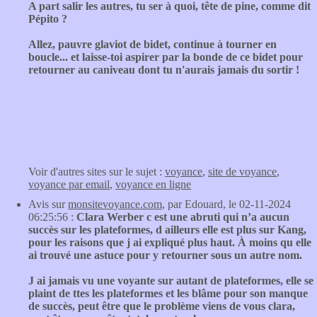
A part salir les autres, tu ser à quoi, tête de pine, comme dit
Pépito ?
Allez, pauvre glaviot de bidet, continue à tourner en
boucle... et laisse-toi aspirer par la bonde de ce bidet pour
retourner au caniveau dont tu n'aurais jamais du sortir !
Voir d'autres sites sur le sujet :
voyance
,
site de voyance
,
voyance par email
,
voyance en ligne
Avis sur
monsitevoyance.com
, par Edouard, le 02-11-2024
06:25:56 :
Clara Werber c est une abruti qui n’a aucun
succès sur les plateformes, d ailleurs elle est plus sur Kang,
pour les raisons que j ai expliqué plus haut. À moins qu elle
ai trouvé une astuce pour y retourner sous un autre nom.
J ai jamais vu une voyante sur autant de plateformes, elle se
plaint de ttes les plateformes et les blâme pour son manque
de succès, peut être que le problème viens de vous clara,