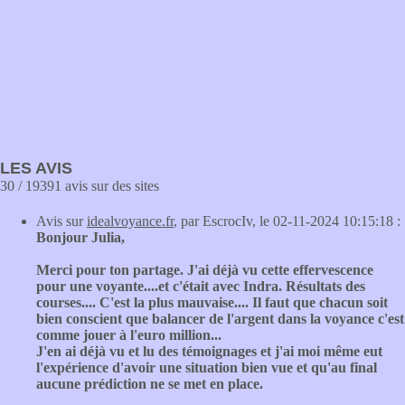
LES AVIS
30 / 19391 avis sur des sites
Avis sur
idealvoyance.fr
, par EscrocIv, le 02-11-2024 10:15:18 :
Bonjour Julia,
Merci pour ton partage. J'ai déjà vu cette effervescence
pour une voyante....et c'était avec Indra. Résultats des
courses.... C'est la plus mauvaise.... Il faut que chacun soit
bien conscient que balancer de l'argent dans la voyance c'est
comme jouer à l'euro million...
J'en ai déjà vu et lu des témoignages et j'ai moi même eut
l'expérience d'avoir une situation bien vue et qu'au final
aucune prédiction ne se met en place.