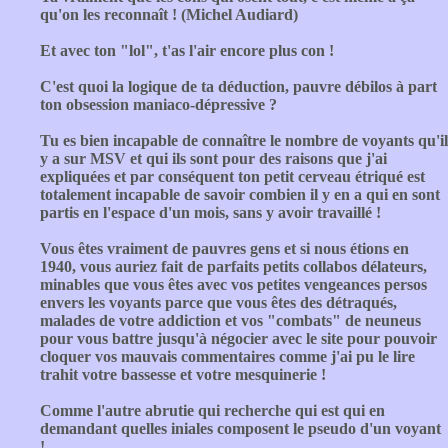
qu'on les reconnaît ! (Michel Audiard)
Et avec ton "lol", t'as l'air encore plus con !
C'est quoi la logique de ta déduction, pauvre débilos à part
ton obsession maniaco-dépressive ?
Tu es bien incapable de connaître le nombre de voyants qu'il
y a sur MSV et qui ils sont pour des raisons que j'ai
expliquées et par conséquent ton petit cerveau étriqué est
totalement incapable de savoir combien il y en a qui en sont
partis en l'espace d'un mois, sans y avoir travaillé !
Vous êtes vraiment de pauvres gens et si nous étions en
1940, vous auriez fait de parfaits petits collabos délateurs,
minables que vous êtes avec vos petites vengeances persos
envers les voyants parce que vous êtes des détraqués,
malades de votre addiction et vos "combats" de neuneus
pour vous battre jusqu'à négocier avec le site pour pouvoir
cloquer vos mauvais commentaires comme j'ai pu le lire
trahit votre bassesse et votre mesquinerie !
Comme l'autre abrutie qui recherche qui est qui en
demandant quelles iniales composent le pseudo d'un voyant
!