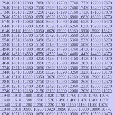
17940
17910
17880
17850
17820
17790
17760
17730
17700
17670
17640
17610
17580
17550
17520
17490
17460
17430
17400
17370
17340
17310
17280
17250
17220
17190
17160
17130
17100
17070
17040
17010
16980
16950
16920
16890
16860
16830
16800
16770
16740
16710
16680
16650
16620
16590
16560
16530
16500
16470
16440
16410
16380
16350
16320
16290
16260
16230
16200
16170
16140
16110
16080
16050
16020
15990
15960
15930
15900
15870
15840
15810
15780
15750
15720
15690
15660
15630
15600
15570
15540
15510
15480
15450
15420
15390
15360
15330
15300
15270
15240
15210
15180
15150
15120
15090
15060
15030
15000
14970
14940
14910
14880
14850
14820
14790
14760
14730
14700
14670
14640
14610
14580
14550
14520
14490
14460
14430
14400
14370
14340
14310
14280
14250
14220
14190
14160
14130
14100
14070
14040
14010
13980
13950
13920
13890
13860
13830
13800
13770
13740
13710
13680
13650
13620
13590
13560
13530
13500
13470
13440
13410
13380
13350
13320
13290
13260
13230
13200
13170
13140
13110
13080
13050
13020
12990
12960
12930
12900
12870
12840
12810
12780
12750
12720
12690
12660
12630
12600
12570
12540
12510
12480
12450
12420
12390
12360
12330
12300
12270
12240
12210
12180
12150
12120
12090
12060
12030
12000
11970
11940
11910
11880
11850
11820
11790
11760
11730
11700
11670
11640
11610
11580
11550
11520
11490
11460
11430
11400
11370
11340
11310
11280
11250
11220
11190
11160
11130
11100
11070
11040
11010
10980
10950
10920
10890
10860
10830
10800
10770
10740
10710
10680
10650
10620
10590
10560
10530
10500
10470