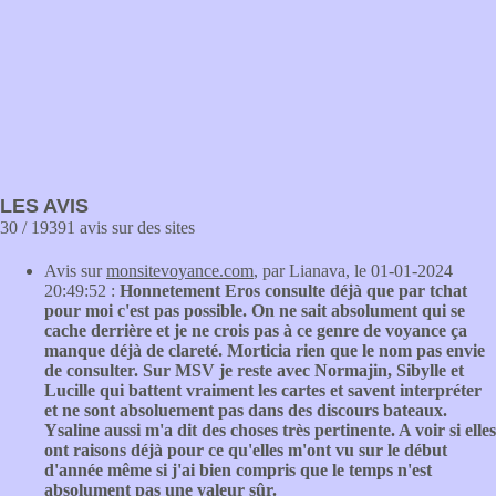
LES AVIS
30 / 19391 avis sur des sites
Avis sur
monsitevoyance.com
, par Lianava, le 01-01-2024
20:49:52 :
Honnetement Eros consulte déjà que par tchat
pour moi c'est pas possible. On ne sait absolument qui se
cache derrière et je ne crois pas à ce genre de voyance ça
manque déjà de clareté. Morticia rien que le nom pas envie
de consulter. Sur MSV je reste avec Normajin, Sibylle et
Lucille qui battent vraiment les cartes et savent interpréter
et ne sont absoluement pas dans des discours bateaux.
Ysaline aussi m'a dit des choses très pertinente. A voir si elles
ont raisons déjà pour ce qu'elles m'ont vu sur le début
d'année même si j'ai bien compris que le temps n'est
absolument pas une valeur sûr.