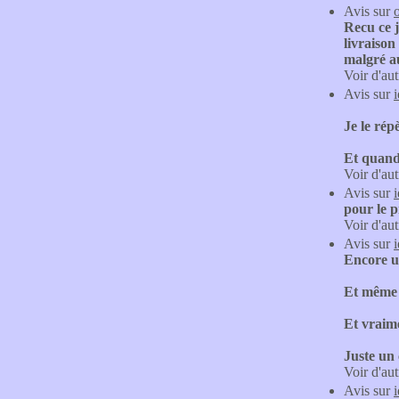
Avis sur
Recu ce j
livraison
malgré a
Voir d'aut
Avis sur
Je le rép
Et quand 
Voir d'aut
Avis sur
pour le p
Voir d'aut
Avis sur
Encore un
Et même s
Et vraime
Juste un 
Voir d'aut
Avis sur