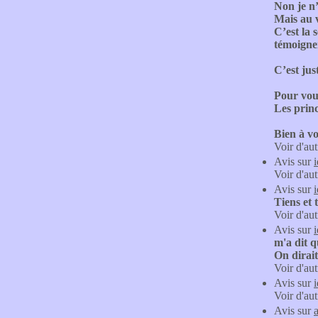
Non je n
Mais au v
C’est la 
témoigne
C’est jus
Pour vous
Les princ
Bien à vo
Voir d'aut
Avis sur
Voir d'aut
Avis sur
Tiens et 
Voir d'aut
Avis sur
m'a dit q
On dirait
Voir d'aut
Avis sur
Voir d'aut
Avis sur