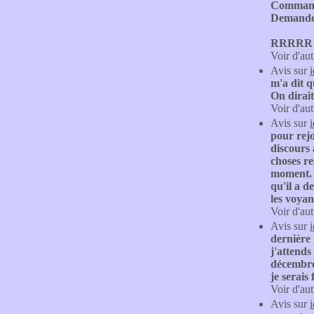
Commande
Demande d
RRRRR
Voir d'aut
Avis sur
m'a dit q
On dirait
Voir d'aut
Avis sur
pour rejo
discours 
choses re
moment. P
qu'il a d
les voyan
Voir d'aut
Avis sur
dernière 
j'attends
décembre 
je serais
Voir d'aut
Avis sur