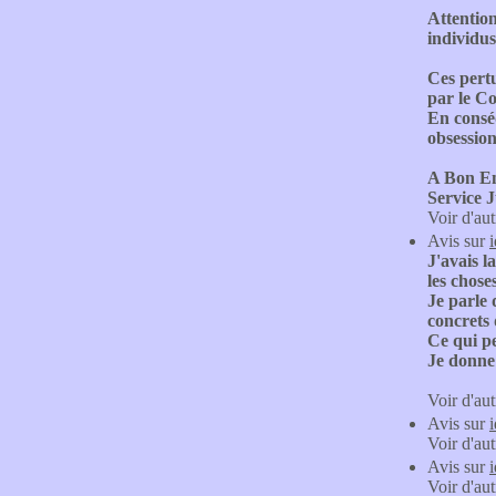
Attention
individus
Ces pert
par le C
En consé
obsession
A Bon E
Service 
Voir d'aut
Avis sur
J'avais l
les chose
Je parle 
concrets 
Ce qui pe
Je donne 
Voir d'aut
Avis sur
Voir d'aut
Avis sur
Voir d'aut