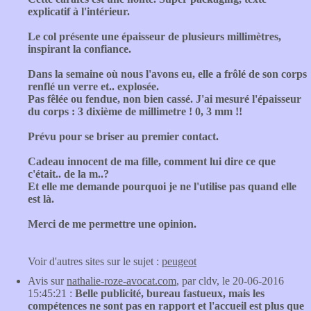
explicatif à l'intérieur.
Le col présente une épaisseur de plusieurs millimètres,
inspirant la confiance.
Dans la semaine où nous l'avons eu, elle a frôlé de son corps
renflé un verre et.. explosée.
Pas fêlée ou fendue, non bien cassé. J'ai mesuré l'épaisseur
du corps : 3 dixième de millimetre ! 0, 3 mm !!
Prévu pour se briser au premier contact.
Cadeau innocent de ma fille, comment lui dire ce que
c'était.. de la m..?
Et elle me demande pourquoi je ne l'utilise pas quand elle
est là.
Merci de me permettre une opinion.
Voir d'autres sites sur le sujet :
peugeot
Avis sur
nathalie-roze-avocat.com
, par cldv, le 20-06-2016
15:45:21 :
Belle publicité, bureau fastueux, mais les
compétences ne sont pas en rapport et l'accueil est plus que