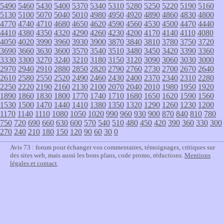
5490
5460
5430
5400
5370
5340
5310
5280
5250
5220
5190
5160
5130
5100
5070
5040
5010
4980
4950
4920
4890
4860
4830
4800
4770
4740
4710
4680
4650
4620
4590
4560
4530
4500
4470
4440
4410
4380
4350
4320
4290
4260
4230
4200
4170
4140
4110
4080
4050
4020
3990
3960
3930
3900
3870
3840
3810
3780
3750
3720
3690
3660
3630
3600
3570
3540
3510
3480
3450
3420
3390
3360
3330
3300
3270
3240
3210
3180
3150
3120
3090
3060
3030
3000
2970
2940
2910
2880
2850
2820
2790
2760
2730
2700
2670
2640
2610
2580
2550
2520
2490
2460
2430
2400
2370
2340
2310
2280
2250
2220
2190
2160
2130
2100
2070
2040
2010
1980
1950
1920
1890
1860
1830
1800
1770
1740
1710
1680
1650
1620
1590
1560
1530
1500
1470
1440
1410
1380
1350
1320
1290
1260
1230
1200
1170
1140
1110
1080
1050
1020
990
960
930
900
870
840
810
780
750
720
690
660
630
600
570
540
510
480
450
420
390
360
330
300
270
240
210
180
150
120
90
60
30
0
Avis 73 : forum pour échanger vos commentaires, témoignages, critiques sur
des sites web, mais aussi les bons plans, code promo, réductions.
Mentions
légales et contact
.