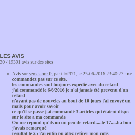
LES AVIS
30 / 19391 avis sur des sites
Avis sur
semastore.fr
, par titof971, le 25-06-2016 23:40:27 :
ne
commandez pas sur ce site,
les commandes sont toujours expédié avec du retard
j'ai commandé le 6/6/2016 je n'ai jamais été prevenu d'un
retard
n'ayant pas de nouveles au bout de 10 jours j'ai envoyé un
mails pour avoir savoir
ce qu'il se passe j'ai commandé 3 articles qui étaient dispo
sur le site a ma commande
On me repond qu'ils on un peu de retard.....le 17.....ha bon
j'avais remarqué
resultat le 25 j'ai enfin pu allez retirer mon colis