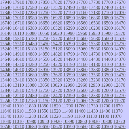
17940
17910
17880
17850
17820
17790
17760
17730
17700
17670
17640
17610
17580
17550
17520
17490
17460
17430
17400
17370
17340
17310
17280
17250
17220
17190
17160
17130
17100
17070
17040
17010
16980
16950
16920
16890
16860
16830
16800
16770
16740
16710
16680
16650
16620
16590
16560
16530
16500
16470
16440
16410
16380
16350
16320
16290
16260
16230
16200
16170
16140
16110
16080
16050
16020
15990
15960
15930
15900
15870
15840
15810
15780
15750
15720
15690
15660
15630
15600
15570
15540
15510
15480
15450
15420
15390
15360
15330
15300
15270
15240
15210
15180
15150
15120
15090
15060
15030
15000
14970
14940
14910
14880
14850
14820
14790
14760
14730
14700
14670
14640
14610
14580
14550
14520
14490
14460
14430
14400
14370
14340
14310
14280
14250
14220
14190
14160
14130
14100
14070
14040
14010
13980
13950
13920
13890
13860
13830
13800
13770
13740
13710
13680
13650
13620
13590
13560
13530
13500
13470
13440
13410
13380
13350
13320
13290
13260
13230
13200
13170
13140
13110
13080
13050
13020
12990
12960
12930
12900
12870
12840
12810
12780
12750
12720
12690
12660
12630
12600
12570
12540
12510
12480
12450
12420
12390
12360
12330
12300
12270
12240
12210
12180
12150
12120
12090
12060
12030
12000
11970
11940
11910
11880
11850
11820
11790
11760
11730
11700
11670
11640
11610
11580
11550
11520
11490
11460
11430
11400
11370
11340
11310
11280
11250
11220
11190
11160
11130
11100
11070
11040
11010
10980
10950
10920
10890
10860
10830
10800
10770
10740
10710
10680
10650
10620
10590
10560
10530
10500
10470