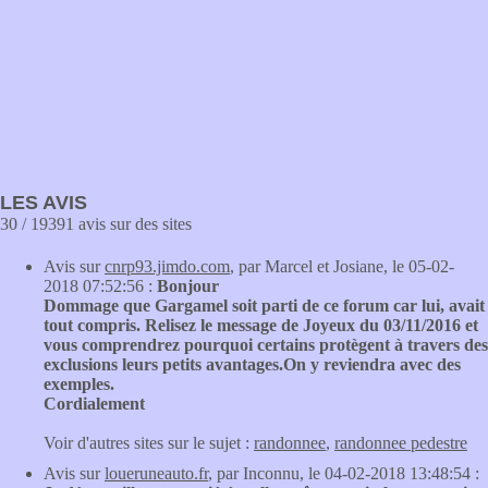
LES AVIS
30 / 19391 avis sur des sites
Avis sur
cnrp93.jimdo.com
, par Marcel et Josiane, le 05-02-
2018 07:52:56 :
Bonjour
Dommage que Gargamel soit parti de ce forum car lui, avait
tout compris. Relisez le message de Joyeux du 03/11/2016 et
vous comprendrez pourquoi certains protègent à travers des
exclusions leurs petits avantages.On y reviendra avec des
exemples.
Cordialement
Voir d'autres sites sur le sujet :
randonnee
,
randonnee pedestre
Avis sur
loueruneauto.fr
, par Inconnu, le 04-02-2018 13:48:54 :