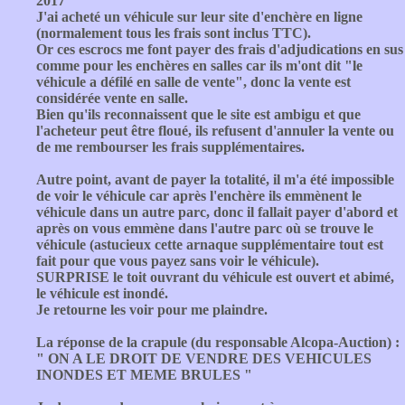
2017
J'ai acheté un véhicule sur leur site d'enchère en ligne
(normalement tous les frais sont inclus TTC).
Or ces escrocs me font payer des frais d'adjudications en sus
comme pour les enchères en salles car ils m'ont dit "le
véhicule a défilé en salle de vente", donc la vente est
considérée vente en salle.
Bien qu'ils reconnaissent que le site est ambigu et que
l'acheteur peut être floué, ils refusent d'annuler la vente ou
de me rembourser les frais supplémentaires.
Autre point, avant de payer la totalité, il m'a été impossible
de voir le véhicule car après l'enchère ils emmènent le
véhicule dans un autre parc, donc il fallait payer d'abord et
après on vous emmène dans l'autre parc où se trouve le
véhicule (astucieux cette arnaque supplémentaire tout est
fait pour que vous payez sans voir le véhicule).
SURPRISE le toit ouvrant du véhicule est ouvert et abimé,
le véhicule est inondé.
Je retourne les voir pour me plaindre.
La réponse de la crapule (du responsable Alcopa-Auction) :
" ON A LE DROIT DE VENDRE DES VEHICULES
INONDES ET MEME BRULES "