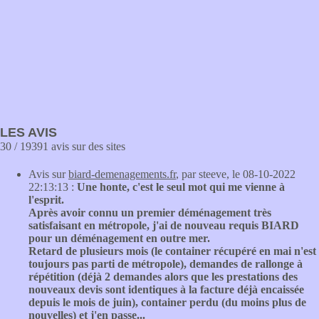
LES AVIS
30 / 19391 avis sur des sites
Avis sur
biard-demenagements.fr
, par steeve, le 08-10-2022
22:13:13 :
Une honte, c'est le seul mot qui me vienne à
l'esprit.
Après avoir connu un premier déménagement très
satisfaisant en métropole, j'ai de nouveau requis BIARD
pour un déménagement en outre mer.
Retard de plusieurs mois (le container récupéré en mai n'est
toujours pas parti de métropole), demandes de rallonge à
répétition (déjà 2 demandes alors que les prestations des
nouveaux devis sont identiques à la facture déjà encaissée
depuis le mois de juin), container perdu (du moins plus de
nouvelles) et j'en passe...