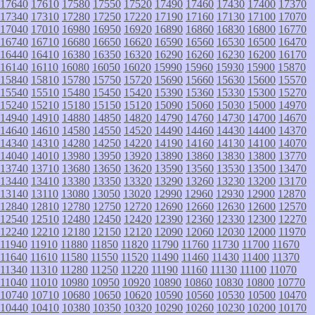
17640
17610
17580
17550
17520
17490
17460
17430
17400
17370
17340
17310
17280
17250
17220
17190
17160
17130
17100
17070
17040
17010
16980
16950
16920
16890
16860
16830
16800
16770
16740
16710
16680
16650
16620
16590
16560
16530
16500
16470
16440
16410
16380
16350
16320
16290
16260
16230
16200
16170
16140
16110
16080
16050
16020
15990
15960
15930
15900
15870
15840
15810
15780
15750
15720
15690
15660
15630
15600
15570
15540
15510
15480
15450
15420
15390
15360
15330
15300
15270
15240
15210
15180
15150
15120
15090
15060
15030
15000
14970
14940
14910
14880
14850
14820
14790
14760
14730
14700
14670
14640
14610
14580
14550
14520
14490
14460
14430
14400
14370
14340
14310
14280
14250
14220
14190
14160
14130
14100
14070
14040
14010
13980
13950
13920
13890
13860
13830
13800
13770
13740
13710
13680
13650
13620
13590
13560
13530
13500
13470
13440
13410
13380
13350
13320
13290
13260
13230
13200
13170
13140
13110
13080
13050
13020
12990
12960
12930
12900
12870
12840
12810
12780
12750
12720
12690
12660
12630
12600
12570
12540
12510
12480
12450
12420
12390
12360
12330
12300
12270
12240
12210
12180
12150
12120
12090
12060
12030
12000
11970
11940
11910
11880
11850
11820
11790
11760
11730
11700
11670
11640
11610
11580
11550
11520
11490
11460
11430
11400
11370
11340
11310
11280
11250
11220
11190
11160
11130
11100
11070
11040
11010
10980
10950
10920
10890
10860
10830
10800
10770
10740
10710
10680
10650
10620
10590
10560
10530
10500
10470
10440
10410
10380
10350
10320
10290
10260
10230
10200
10170