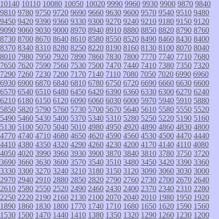
10140
10110
10080
10050
10020
9990
9960
9930
9900
9870
9840
9810
9780
9750
9720
9690
9660
9630
9600
9570
9540
9510
9480
9450
9420
9390
9360
9330
9300
9270
9240
9210
9180
9150
9120
9090
9060
9030
9000
8970
8940
8910
8880
8850
8820
8790
8760
8730
8700
8670
8640
8610
8580
8550
8520
8490
8460
8430
8400
8370
8340
8310
8280
8250
8220
8190
8160
8130
8100
8070
8040
8010
7980
7950
7920
7890
7860
7830
7800
7770
7740
7710
7680
7650
7620
7590
7560
7530
7500
7470
7440
7410
7380
7350
7320
7290
7260
7230
7200
7170
7140
7110
7080
7050
7020
6990
6960
6930
6900
6870
6840
6810
6780
6750
6720
6690
6660
6630
6600
6570
6540
6510
6480
6450
6420
6390
6360
6330
6300
6270
6240
6210
6180
6150
6120
6090
6060
6030
6000
5970
5940
5910
5880
5850
5820
5790
5760
5730
5700
5670
5640
5610
5580
5550
5520
5490
5460
5430
5400
5370
5340
5310
5280
5250
5220
5190
5160
5130
5100
5070
5040
5010
4980
4950
4920
4890
4860
4830
4800
4770
4740
4710
4680
4650
4620
4590
4560
4530
4500
4470
4440
4410
4380
4350
4320
4290
4260
4230
4200
4170
4140
4110
4080
4050
4020
3990
3960
3930
3900
3870
3840
3810
3780
3750
3720
3690
3660
3630
3600
3570
3540
3510
3480
3450
3420
3390
3360
3330
3300
3270
3240
3210
3180
3150
3120
3090
3060
3030
3000
2970
2940
2910
2880
2850
2820
2790
2760
2730
2700
2670
2640
2610
2580
2550
2520
2490
2460
2430
2400
2370
2340
2310
2280
2250
2220
2190
2160
2130
2100
2070
2040
2010
1980
1950
1920
1890
1860
1830
1800
1770
1740
1710
1680
1650
1620
1590
1560
1530
1500
1470
1440
1410
1380
1350
1320
1290
1260
1230
1200