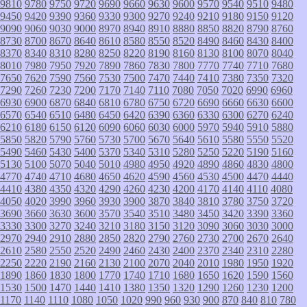
9810
9780
9750
9720
9690
9660
9630
9600
9570
9540
9510
9480
9450
9420
9390
9360
9330
9300
9270
9240
9210
9180
9150
9120
9090
9060
9030
9000
8970
8940
8910
8880
8850
8820
8790
8760
8730
8700
8670
8640
8610
8580
8550
8520
8490
8460
8430
8400
8370
8340
8310
8280
8250
8220
8190
8160
8130
8100
8070
8040
8010
7980
7950
7920
7890
7860
7830
7800
7770
7740
7710
7680
7650
7620
7590
7560
7530
7500
7470
7440
7410
7380
7350
7320
7290
7260
7230
7200
7170
7140
7110
7080
7050
7020
6990
6960
6930
6900
6870
6840
6810
6780
6750
6720
6690
6660
6630
6600
6570
6540
6510
6480
6450
6420
6390
6360
6330
6300
6270
6240
6210
6180
6150
6120
6090
6060
6030
6000
5970
5940
5910
5880
5850
5820
5790
5760
5730
5700
5670
5640
5610
5580
5550
5520
5490
5460
5430
5400
5370
5340
5310
5280
5250
5220
5190
5160
5130
5100
5070
5040
5010
4980
4950
4920
4890
4860
4830
4800
4770
4740
4710
4680
4650
4620
4590
4560
4530
4500
4470
4440
4410
4380
4350
4320
4290
4260
4230
4200
4170
4140
4110
4080
4050
4020
3990
3960
3930
3900
3870
3840
3810
3780
3750
3720
3690
3660
3630
3600
3570
3540
3510
3480
3450
3420
3390
3360
3330
3300
3270
3240
3210
3180
3150
3120
3090
3060
3030
3000
2970
2940
2910
2880
2850
2820
2790
2760
2730
2700
2670
2640
2610
2580
2550
2520
2490
2460
2430
2400
2370
2340
2310
2280
2250
2220
2190
2160
2130
2100
2070
2040
2010
1980
1950
1920
1890
1860
1830
1800
1770
1740
1710
1680
1650
1620
1590
1560
1530
1500
1470
1440
1410
1380
1350
1320
1290
1260
1230
1200
1170
1140
1110
1080
1050
1020
990
960
930
900
870
840
810
780