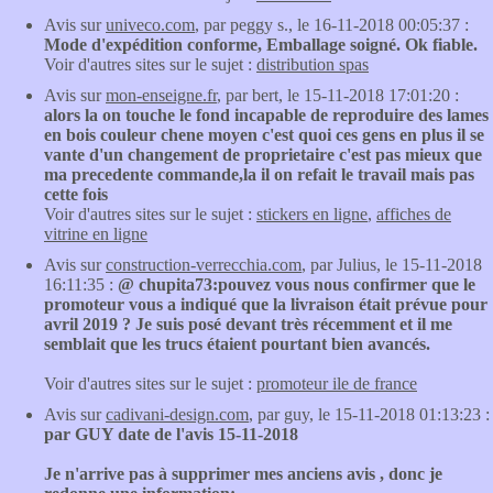
Avis sur
univeco.com
, par peggy s., le 16-11-2018 00:05:37 :
Mode d'expédition conforme, Emballage soigné. Ok fiable.
Voir d'autres sites sur le sujet :
distribution spas
Avis sur
mon-enseigne.fr
, par bert, le 15-11-2018 17:01:20 :
alors la on touche le fond incapable de reproduire des lames
en bois couleur chene moyen c'est quoi ces gens en plus il se
vante d'un changement de proprietaire c'est pas mieux que
ma precedente commande,la il on refait le travail mais pas
cette fois
Voir d'autres sites sur le sujet :
stickers en ligne
,
affiches de
vitrine en ligne
Avis sur
construction-verrecchia.com
, par Julius, le 15-11-2018
16:11:35 :
@ chupita73:pouvez vous nous confirmer que le
promoteur vous a indiqué que la livraison était prévue pour
avril 2019 ? Je suis posé devant très récemment et il me
semblait que les trucs étaient pourtant bien avancés.
Voir d'autres sites sur le sujet :
promoteur ile de france
Avis sur
cadivani-design.com
, par guy, le 15-11-2018 01:13:23 :
par GUY date de l'avis 15-11-2018
Je n'arrive pas à supprimer mes anciens avis , donc je