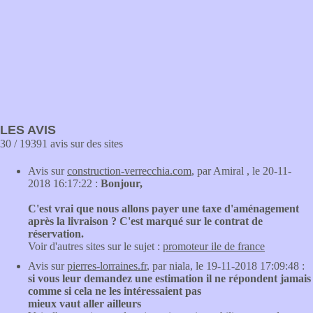
LES AVIS
30 / 19391 avis sur des sites
Avis sur
construction-verrecchia.com
, par Amiral , le 20-11-
2018 16:17:22 :
Bonjour,
C'est vrai que nous allons payer une taxe d'aménagement
après la livraison ? C'est marqué sur le contrat de
réservation.
Voir d'autres sites sur le sujet :
promoteur ile de france
Avis sur
pierres-lorraines.fr
, par niala, le 19-11-2018 17:09:48 :
si vous leur demandez une estimation il ne répondent jamais
comme si cela ne les intéressaient pas
mieux vaut aller ailleurs