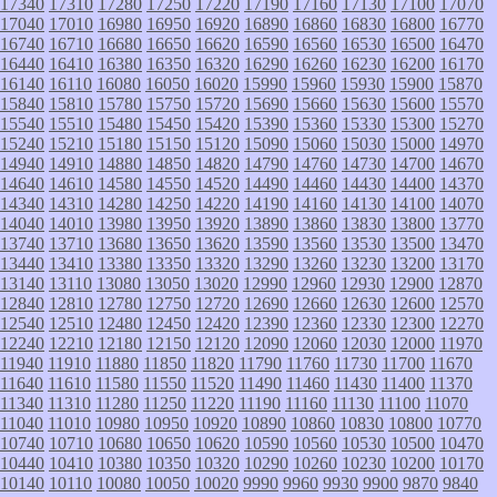
17340
17310
17280
17250
17220
17190
17160
17130
17100
17070
17040
17010
16980
16950
16920
16890
16860
16830
16800
16770
16740
16710
16680
16650
16620
16590
16560
16530
16500
16470
16440
16410
16380
16350
16320
16290
16260
16230
16200
16170
16140
16110
16080
16050
16020
15990
15960
15930
15900
15870
15840
15810
15780
15750
15720
15690
15660
15630
15600
15570
15540
15510
15480
15450
15420
15390
15360
15330
15300
15270
15240
15210
15180
15150
15120
15090
15060
15030
15000
14970
14940
14910
14880
14850
14820
14790
14760
14730
14700
14670
14640
14610
14580
14550
14520
14490
14460
14430
14400
14370
14340
14310
14280
14250
14220
14190
14160
14130
14100
14070
14040
14010
13980
13950
13920
13890
13860
13830
13800
13770
13740
13710
13680
13650
13620
13590
13560
13530
13500
13470
13440
13410
13380
13350
13320
13290
13260
13230
13200
13170
13140
13110
13080
13050
13020
12990
12960
12930
12900
12870
12840
12810
12780
12750
12720
12690
12660
12630
12600
12570
12540
12510
12480
12450
12420
12390
12360
12330
12300
12270
12240
12210
12180
12150
12120
12090
12060
12030
12000
11970
11940
11910
11880
11850
11820
11790
11760
11730
11700
11670
11640
11610
11580
11550
11520
11490
11460
11430
11400
11370
11340
11310
11280
11250
11220
11190
11160
11130
11100
11070
11040
11010
10980
10950
10920
10890
10860
10830
10800
10770
10740
10710
10680
10650
10620
10590
10560
10530
10500
10470
10440
10410
10380
10350
10320
10290
10260
10230
10200
10170
10140
10110
10080
10050
10020
9990
9960
9930
9900
9870
9840