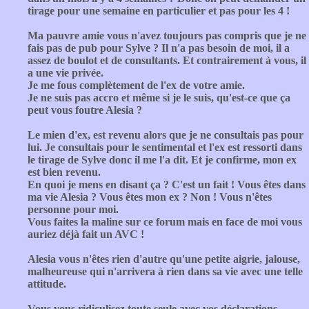
tirage pour une semaine en particulier et pas pour les 4 !
Ma pauvre amie vous n'avez toujours pas compris que je ne
fais pas de pub pour Sylve ? Il n'a pas besoin de moi, il a
assez de boulot et de consultants. Et contrairement à vous, il
a une vie privée.
Je me fous complètement de l'ex de votre amie.
Je ne suis pas accro et même si je le suis, qu'est-ce que ça
peut vous foutre Alesia ?
Le mien d'ex, est revenu alors que je ne consultais pas pour
lui. Je consultais pour le sentimental et l'ex est ressorti dans
le tirage de Sylve donc il me l'a dit. Et je confirme, mon ex
est bien revenu.
En quoi je mens en disant ça ? C'est un fait ! Vous êtes dans
ma vie Alesia ? Vous êtes mon ex ? Non ! Vous n'êtes
personne pour moi.
Vous faites la maline sur ce forum mais en face de moi vous
auriez déjà fait un AVC !
Alesia vous n'êtes rien d'autre qu'une petite aigrie, jalouse,
malheureuse qui n'arrivera à rien dans sa vie avec une telle
attitude.
Vous vous ridiculisez toute seule avec vos déclarations