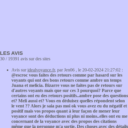
LES AVIS
30 / 19391 avis sur des sites
Avis sur
idealvoyance.fr
, par Jen06 , le 20-02-2024 21:27:02 :
@escroc vous faites des retours comme par hasard sur les
voyants qui ont des bons retours comme ambre un temps
Juana et melicia. Bizarre vous ne faites pas de retours sur
d'autres voyants mais que sur ces 3 pourquoi? Parce que
certains ont eu des retours positifs..ambre pose des questions
et? Meli aussi et? Vous en déduisez quelles répondent selon
le vent ?? Alors je saia pas moi ok vous avez eu du négatif et
positif mais vos propos quant à leur façon de mener leur
voyance sont des déductions ni plus ni moins..elles ont eu me
concernant de la voyance avec des propos des citations
même que la personne m'a sortie. Des choses avec des détails