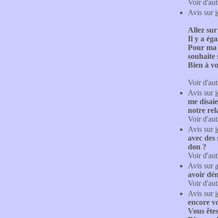
Voir d'aut
Avis sur
Allez sur
Il y a é
Pour ma p
souhaite
Bien à v
Voir d'aut
Avis sur
me disaie
notre rel
Voir d'aut
Avis sur
avec des 
don ?
Voir d'aut
Avis sur
avoir dém
Voir d'aut
Avis sur
encore v
Vous êtes