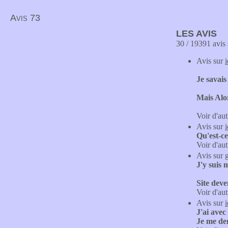
Avis 73
LES AVIS
30 / 19391 avis 
Avis sur
Je savais
Mais Alor
Voir d'aut
Avis sur
Qu'est-ce
Voir d'aut
Avis sur
J'y suis
Site dev
Voir d'aut
Avis sur
J'ai avec
Je me dem