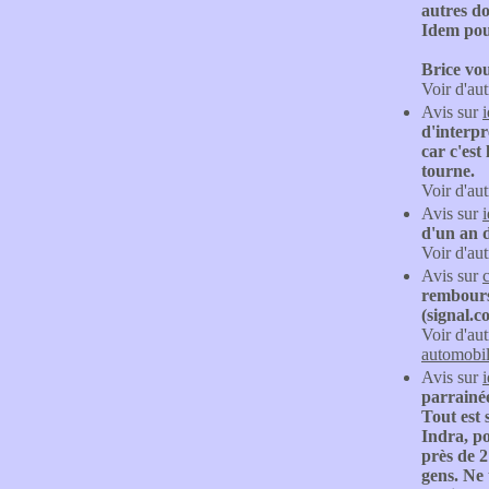
autres do
Idem pou
Brice vou
Voir d'aut
Avis sur
d'interpr
car c'est
tourne.
Voir d'aut
Avis sur
d'un an d
Voir d'aut
Avis sur
rembourse
(signal.c
Voir d'aut
automobi
Avis sur
parrainé
Tout est 
Indra, po
près de 2
gens. Ne 