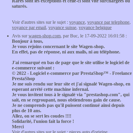
Rares sont les exceptions et celle-ci sont vite surchargées ou
saturés.
Voir d'autres sites sur le sujet :
voyance
,
voyance par telephone
,
voyance par email
,
voyance suisse
,
voyance belgique
Avis sur
wagen-shop.com
, par Buc, le 17-09-2022 16:01:58 :
Bonjour à tous,
Je vous rejoins concernant le site Wagen-shop.
En effet, pas de réponse, ni aux mails, ni au téléphone.
J'ai remarqué en bas de page que le site utilise le logiciel de
e-commerce suivant :
© 2022 - Logiciel e-commerce par PrestaShop™ - Freelance
PrestaShop
Je me suis rendu sur leur site et j'ai signalé Wagen-shop, en
esperant arrété cette machine infernal.
Je vous invitent tous à le signalé via "prestashop.com", qui
sait, en se regroupant, nous obtiendrons gain de cause.
Je ne comprends pas qu'il puissent continué ainsi depuis
plus de 10 ans.
Allez, on se sert les coudes !!!!
Solidarité, l'union fait la force !
Merci
Voir d'autres sites sur le sujet :
pieces auto d'origine