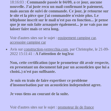
18:16:03 :
Commande passée le 04/09, a ce jour, aucune
nouvelle. J'ai juste recu un mail confirmant le paiement,
mais aucun de suivi de commande. Ce jour, je retourne sur
le site et la pièce que j'ai commandée n'existe plus. Le
téléphone inscrit sur le mail n'est pas en fonction... je pense
que je me suis faite arnaquée également... je ne vais pas me
laisser faire mais ce sera long.
Voir d'autres sites sur le sujet :
equipement camping car
,
accessoire camping car
Avis sur
construction-verrecchia.com
, par Christophe, le 21-09-
2022 15:11:41 :
A l'attention de tog3ra:
Non, cette certification (que le prometeur dit avoir respecte,
en presentant un document fait par un acousticien que lui a
choisi..) n'est pas suffisante.
Je suis en train de faire expertiser ce probleme
d'insonorisation par un acousticien independent agree.
Je vous tiens au courant de la suite.
Voir d'autres sites sur le sujet :
promoteur ile de france