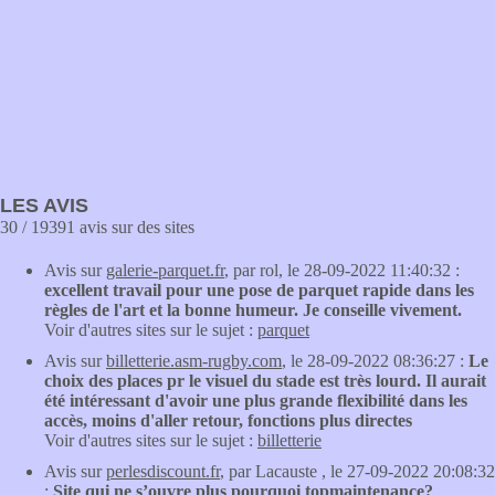
LES AVIS
30 / 19391 avis sur des sites
Avis sur
galerie-parquet.fr
, par rol, le 28-09-2022 11:40:32 :
excellent travail pour une pose de parquet rapide dans les
règles de l'art et la bonne humeur. Je conseille vivement.
Voir d'autres sites sur le sujet :
parquet
Avis sur
billetterie.asm-rugby.com
, le 28-09-2022 08:36:27 :
Le
choix des places pr le visuel du stade est très lourd. Il aurait
été intéressant d'avoir une plus grande flexibilité dans les
accès, moins d'aller retour, fonctions plus directes
Voir d'autres sites sur le sujet :
billetterie
Avis sur
perlesdiscount.fr
, par Lacauste , le 27-09-2022 20:08:32
:
Site qui ne s’ouvre plus pourquoi topmaintenance?