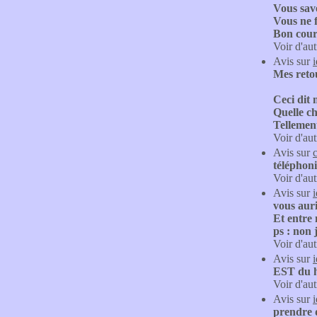
Vous save
Vous ne f
Bon cou
Voir d'aut
Avis sur
Mes retou
Ceci dit 
Quelle ch
Tellement
Voir d'aut
Avis sur
téléphoni
Voir d'aut
Avis sur
vous auri
Et entre 
ps : non 
Voir d'aut
Avis sur
EST du h
Voir d'aut
Avis sur
prendre d