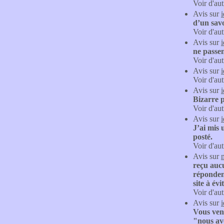
Voir d'aut
Avis sur
d’un savo
Voir d'aut
Avis sur
ne passen
Voir d'aut
Avis sur
Voir d'aut
Avis sur
Bizarre p
Voir d'aut
Avis sur
J’ai mis 
posté.
Voir d'aut
Avis sur
reçu auc
réponden
site à évi
Voir d'aut
Avis sur
Vous vene
"nous avo