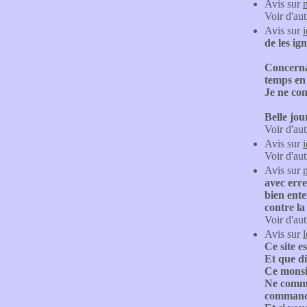
Avis sur
Voir d'aut
Avis sur
de les ign
Concernan
temps en
Je ne con
Belle jou
Voir d'aut
Avis sur
Voir d'aut
Avis sur
avec erre
bien ente
contre la
Voir d'aut
Avis sur
Ce site 
Et que di
Ce monsi
Ne comma
command