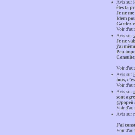
Avis sur
êtes la p
Je ne me 
Idem pou
Gardez v
Voir d'aut
Avis sur
Je ne vai
j'ai même
Peu impor
Consultez
Voir d'aut
Avis sur
tous, c’es
Voir d'aut
Avis sur
sont agre
@popeii s
Voir d'aut
Avis sur
J'ai cons
Voir d'aut