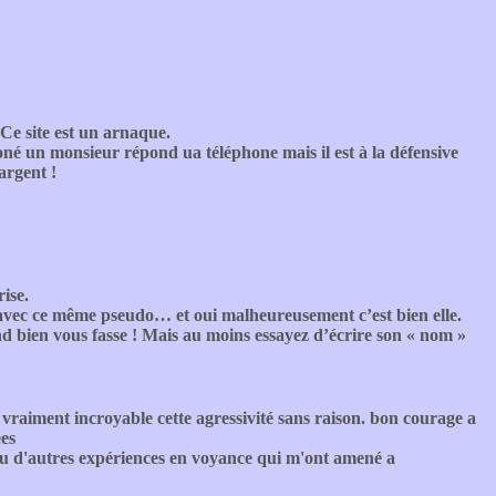
Ce site est un arnaque.
honé un monsieur répond ua téléphone mais il est à la défensive
argent !
ise.
vec ce même pseudo… et oui malheureusement c’est bien elle.
d bien vous fasse ! Mais au moins essayez d’écrire son « nom »
 vraiment incroyable cette agressivité sans raison. bon courage a
ées
i eu d'autres expériences en voyance qui m'ont amené a