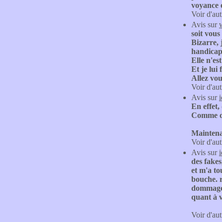
voyance o
Voir d'aut
Avis sur
soit vous
Bizarre, 
handicap
Elle n'es
Et je lui
Allez vou
Voir d'aut
Avis sur
En effet,
Comme déj
Maintena
Voir d'aut
Avis sur
des fakes
et m'a to
bouche. r
dommage, 
quant à v
Voir d'aut