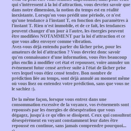
qui s'intéressent à la loi d'attraction, vous devriez savoir que
dans notre dimension, la notion du temps est en réalité
inexistante. Lorsqu'on vous prédit une période, ce n'est
qu'une tendance à l'instant T, en fonction des paramètres à
l'instant T. Rien n'est immobile, et de ce fait, les tendances
peuvent changer d'un jour à l'autre, les énergies peuvent
être modifiées NOTAMMENT par la loi d'attraction et ce
que vous allez envoyer comme vibration.
Avez-vous déjà entendu parler du lâcher prise, pour les
amateurs de loi d'attraction ? Vous devriez donc savoir
qu'en connaissance d'une information, vous êtes beaucoup
plus enclin à modifier cet état et repousser, voire annuler un
évènement futur censé arriver suite à l'état de lâcher prise
vers lequel vous étiez censé tendre. Bon nombre de
prédiction liée au temps, sont déjà annulé au moment même
où vous lisez ou entendez votre prédiction, sans que vous ne
le sachiez :).
De la même façon, lorsque vous entrez dans une
consommation excessive de la voyance, vos évènements sont
repoussés par les énergies de désespération que vous
dégagez, jusqu'à ce qu'elles se dissipent. Ceux qui consultent
désespérément en voyant constamment leur dates être
repoussé en continue, sans jamais comprendre pourquoi...
:).