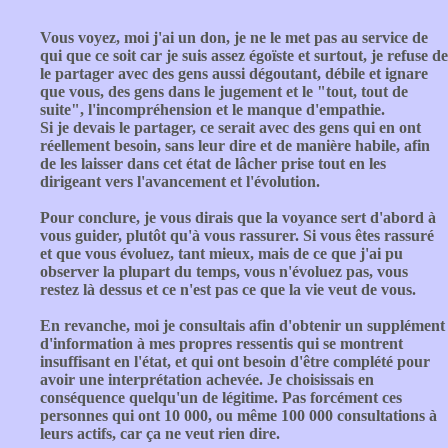
Vous voyez, moi j'ai un don, je ne le met pas au service de
qui que ce soit car je suis assez égoïste et surtout, je refuse de
le partager avec des gens aussi dégoutant, débile et ignare
que vous, des gens dans le jugement et le "tout, tout de
suite", l'incompréhension et le manque d'empathie.
Si je devais le partager, ce serait avec des gens qui en ont
réellement besoin, sans leur dire et de manière habile, afin
de les laisser dans cet état de lâcher prise tout en les
dirigeant vers l'avancement et l'évolution.
Pour conclure, je vous dirais que la voyance sert d'abord à
vous guider, plutôt qu'à vous rassurer. Si vous êtes rassuré
et que vous évoluez, tant mieux, mais de ce que j'ai pu
observer la plupart du temps, vous n'évoluez pas, vous
restez là dessus et ce n'est pas ce que la vie veut de vous.
En revanche, moi je consultais afin d'obtenir un supplément
d'information à mes propres ressentis qui se montrent
insuffisant en l'état, et qui ont besoin d'être complété pour
avoir une interprétation achevée. Je choisissais en
conséquence quelqu'un de légitime. Pas forcément ces
personnes qui ont 10 000, ou même 100 000 consultations à
leurs actifs, car ça ne veut rien dire.