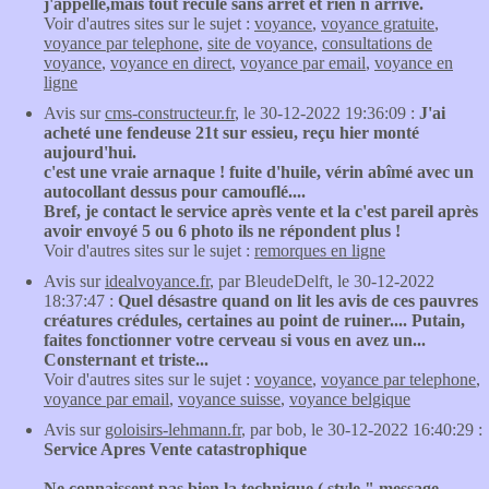
j'appelle,mais tout recule sans arrêt et rien n arrivé.
Voir d'autres sites sur le sujet :
voyance
,
voyance gratuite
,
voyance par telephone
,
site de voyance
,
consultations de
voyance
,
voyance en direct
,
voyance par email
,
voyance en
ligne
Avis sur
cms-constructeur.fr
, le 30-12-2022 19:36:09 :
J'ai
acheté une fendeuse 21t sur essieu, reçu hier monté
aujourd'hui.
c'est une vraie arnaque ! fuite d'huile, vérin abîmé avec un
autocollant dessus pour camouflé....
Bref, je contact le service après vente et la c'est pareil après
avoir envoyé 5 ou 6 photo ils ne répondent plus !
Voir d'autres sites sur le sujet :
remorques en ligne
Avis sur
idealvoyance.fr
, par BleudeDelft, le 30-12-2022
18:37:47 :
Quel désastre quand on lit les avis de ces pauvres
créatures crédules, certaines au point de ruiner.... Putain,
faites fonctionner votre cerveau si vous en avez un...
Consternant et triste...
Voir d'autres sites sur le sujet :
voyance
,
voyance par telephone
,
voyance par email
,
voyance suisse
,
voyance belgique
Avis sur
goloisirs-lehmann.fr
, par bob, le 30-12-2022 16:40:29 :
Service Apres Vente catastrophique
Ne connaissent pas bien la technique ( style " message