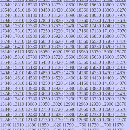
18840
18810
18780
18750
18720
18690
18660
18630
18600
18570
18540
18510
18480
18450
18420
18390
18360
18330
18300
18270
18240
18210
18180
18150
18120
18090
18060
18030
18000
17970
17940
17910
17880
17850
17820
17790
17760
17730
17700
17670
17640
17610
17580
17550
17520
17490
17460
17430
17400
17370
17340
17310
17280
17250
17220
17190
17160
17130
17100
17070
17040
17010
16980
16950
16920
16890
16860
16830
16800
16770
16740
16710
16680
16650
16620
16590
16560
16530
16500
16470
16440
16410
16380
16350
16320
16290
16260
16230
16200
16170
16140
16110
16080
16050
16020
15990
15960
15930
15900
15870
15840
15810
15780
15750
15720
15690
15660
15630
15600
15570
15540
15510
15480
15450
15420
15390
15360
15330
15300
15270
15240
15210
15180
15150
15120
15090
15060
15030
15000
14970
14940
14910
14880
14850
14820
14790
14760
14730
14700
14670
14640
14610
14580
14550
14520
14490
14460
14430
14400
14370
14340
14310
14280
14250
14220
14190
14160
14130
14100
14070
14040
14010
13980
13950
13920
13890
13860
13830
13800
13770
13740
13710
13680
13650
13620
13590
13560
13530
13500
13470
13440
13410
13380
13350
13320
13290
13260
13230
13200
13170
13140
13110
13080
13050
13020
12990
12960
12930
12900
12870
12840
12810
12780
12750
12720
12690
12660
12630
12600
12570
12540
12510
12480
12450
12420
12390
12360
12330
12300
12270
12240
12210
12180
12150
12120
12090
12060
12030
12000
11970
11940
11910
11880
11850
11820
11790
11760
11730
11700
11670