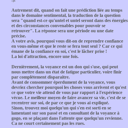
Autrement dit, quand on fait une prédiction liée au temps
dans le domaine sentimental, la traduction de la question
sera "quand est-ce qu'untel et untel seront dans des énergies
et des circonstances convenables pour pouvoir se
retrouver". La réponse sera une période ou une date
précise.
A votre avis, pourquoi vous dit-on de reprendre confiance
en vous-même et que le reste se fera tout seul ? Car ce qui
émane de la confiance en soi, c'est le lâcher prise !
La loi d'attraction, encore une fois.
Dernièrement, la voyance est un don qui s'use, qui peut
nous mettre dans un état de fatigue particulier, voire finir
par complètement disparaitre.
Avant de consommer éperdument de la voyance, vous
devriez chercher pourquoi les choses vous arrivent et qu'est
ce que votre vie attend de vous par rapport à l'expérience
vécue. Le meilleur moyen de faire avancer sa vie, c'est de se
recentrer sur soi, de par ce que je vous ai expliqué.
Sinon, trouvez moi quelqu'un qui s'en est sorti en se
lamentant sur son passé et en consultant de la voyance à
gogo, en se plaçant dans l'attente que quelqu'un revienne.
Ca ne court certainement pas les rues.