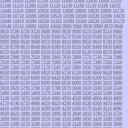
11640
11610
11580
11550
11520
11490
11460
11430
11400
11370
11340
11310
11280
11250
11220
11190
11160
11130
11100
11070
11040
11010
10980
10950
10920
10890
10860
10830
10800
10770
10740
10710
10680
10650
10620
10590
10560
10530
10500
10470
10440
10410
10380
10350
10320
10290
10260
10230
10200
10170
10140
10110
10080
10050
10020
9990
9960
9930
9900
9870
9840
9810
9780
9750
9720
9690
9660
9630
9600
9570
9540
9510
9480
9450
9420
9390
9360
9330
9300
9270
9240
9210
9180
9150
9120
9090
9060
9030
9000
8970
8940
8910
8880
8850
8820
8790
8760
8730
8700
8670
8640
8610
8580
8550
8520
8490
8460
8430
8400
8370
8340
8310
8280
8250
8220
8190
8160
8130
8100
8070
8040
8010
7980
7950
7920
7890
7860
7830
7800
7770
7740
7710
7680
7650
7620
7590
7560
7530
7500
7470
7440
7410
7380
7350
7320
7290
7260
7230
7200
7170
7140
7110
7080
7050
7020
6990
6960
6930
6900
6870
6840
6810
6780
6750
6720
6690
6660
6630
6600
6570
6540
6510
6480
6450
6420
6390
6360
6330
6300
6270
6240
6210
6180
6150
6120
6090
6060
6030
6000
5970
5940
5910
5880
5850
5820
5790
5760
5730
5700
5670
5640
5610
5580
5550
5520
5490
5460
5430
5400
5370
5340
5310
5280
5250
5220
5190
5160
5130
5100
5070
5040
5010
4980
4950
4920
4890
4860
4830
4800
4770
4740
4710
4680
4650
4620
4590
4560
4530
4500
4470
4440
4410
4380
4350
4320
4290
4260
4230
4200
4170
4140
4110
4080
4050
4020
3990
3960
3930
3900
3870
3840
3810
3780
3750
3720
3690
3660
3630
3600
3570
3540
3510
3480
3450
3420
3390
3360
3330
3300
3270
3240
3210
3180
3150
3120
3090
3060
3030
3000