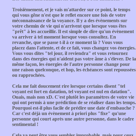
Troisièmement, et je vais m'attarder sur ce point, le temps
qui vous gêne n'est que le reflet encore une fois de votre
méconnaissance de la voyance. Il y a des évènements sur
votre chemin de vie qui n'arrivent que lorsque vous êtes
"prêt" à les accueillir. Il est simple de dire qu'un évènement
va arriver à tel moment lorsque vous consultez. En
revanche, que se passe t-il à ce moment là ? Vous vous
placez dans l'attente, et de ce fait, vous changez vos énergies.
Vous vous dites "tel jour, il reviendra" et vous retournez
dans des énergies qui n'aident pas votre âme à s'élever. De la
même façon, les énergies de l'autre personne change pour
une raison quelconque, et hop, les échéances sont repoussées
ou rapprochées.
Cela me fait doucement rire lorsque certains disent "tel
voyant est fort en datation, tel voyant est nul en datation".
Ouais, mais non xD. C'est plutôt les paramètres de votre vie
qui ont permis à une prédiction de se réaliser dans les temps.
Pourquoi est-il plus facile de prédire une date d'embauche ?
Car c'est déjà un évènement à priori plus "fixe" qu'une
personne qui court après une autre personne, dans le cadre
sentimental !
Cela va peut être vous sembler improbable, mais pour ceux