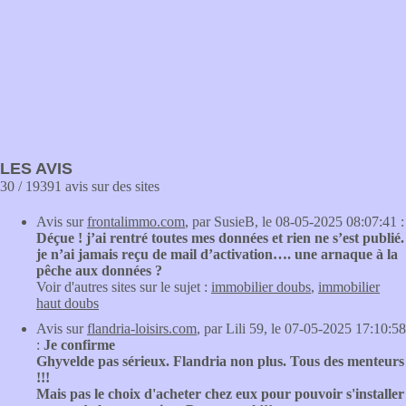
LES AVIS
30 / 19391 avis sur des sites
Avis sur
frontalimmo.com
, par SusieB, le 08-05-2025 08:07:41 :
Déçue ! j’ai rentré toutes mes données et rien ne s’est publié.
je n’ai jamais reçu de mail d’activation…. une arnaque à la
pêche aux données ?
Voir d'autres sites sur le sujet :
immobilier doubs
,
immobilier
haut doubs
Avis sur
flandria-loisirs.com
, par Lili 59, le 07-05-2025 17:10:58
:
Je confirme
Ghyvelde pas sérieux. Flandria non plus. Tous des menteurs
!!!
Mais pas le choix d'acheter chez eux pour pouvoir s'installer