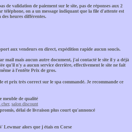
s de validation de paiement sur le site, pas de réponses aux 2
par téléphone, on a un message indiquant que la file d'attente est
à des heures différentes.
port aux vendeurs en direct, expédition rapide aucun soucis.
 mail mais aucun autre document, j'ai contacté le site il y a déjà
e qu'il n'y a aucun service derrière, effectivement le site ne fait
même à l'entête Prix de gros.
de et prix très correct sur le spa commandé. Je recommande ce
te meuble de qualité
 cher
,
salon discount
romis, délai de livraison plus court qu'annoncé
V Lewmar alors que j étais en Corse