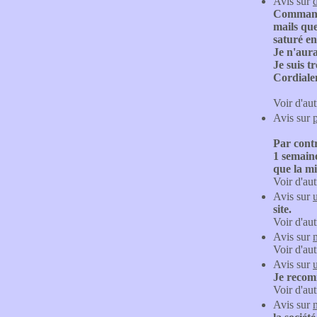
Avis sur
Commande 
mails que
saturé en
Je n'aura
Je suis t
Cordiale
Voir d'aut
Avis sur
Par contr
1 semaine
que la mi
Voir d'aut
Avis sur
site.
Voir d'aut
Avis sur
Voir d'aut
Avis sur
Je recom
Voir d'aut
Avis sur
n