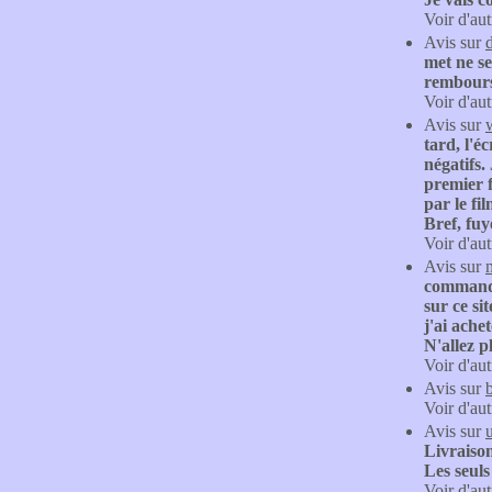
Voir d'aut
Avis sur
met ne se
rembou
Voir d'aut
Avis sur
tard, l'
négatifs
premier f
par le fi
Bref, fu
Voir d'aut
Avis sur
commandé
sur ce sit
j'ai ache
N'allez p
Voir d'aut
Avis sur
Voir d'aut
Avis sur
Livraison
Les seul
Voir d'aut