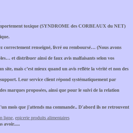
,
jet a comportement toxique (SYNDROME des CORBEAUX du NET)
ique.
rez correctement renseigné, livré ou remboursé… (Nous avons
les… et distribuer ainsi de faux avis malfaisants selon vos
un site, mais c’est mieux quand un avis reflète la vérité et non des
ce support. Leur service client répond systématiquement par
é des marques proposées, ainsi que pour le suivi de la relation
d'un mois que j'attends ma commande.. D'abord ils ne retrouvent
en ligne
,
epicerie produits alimentaires
 avoir.....