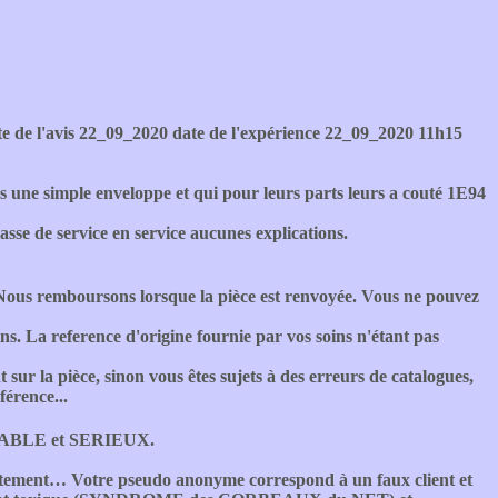
 de l'avis 22_09_2020 date de l'expérience 22_09_2020 11h15
s une simple enveloppe et qui pour leurs parts leurs a couté 1E94
asse de service en service aucunes explications.
us remboursons lorsque la pièce est renvoyée. Vous ne pouvez
s. La reference d'origine fournie par vos soins n'étant pas
sur la pièce, sinon vous êtes sujets à des erreurs de catalogues,
érence...
IABLE et SERIEUX.
rectement… Votre pseudo anonyme correspond à un faux client et