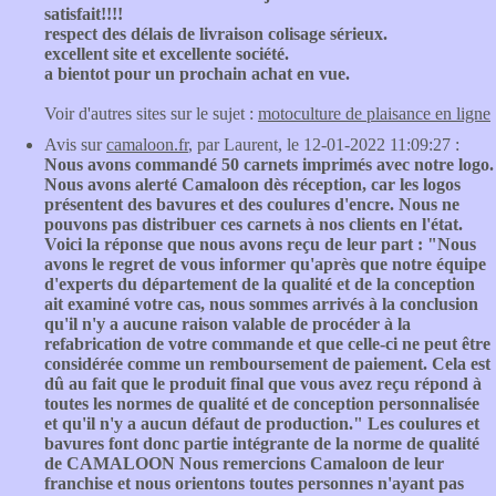
satisfait!!!!
respect des délais de livraison colisage sérieux.
excellent site et excellente société.
a bientot pour un prochain achat en vue.
Voir d'autres sites sur le sujet :
motoculture de plaisance en ligne
Avis sur
camaloon.fr
, par Laurent, le 12-01-2022 11:09:27 :
Nous avons commandé 50 carnets imprimés avec notre logo.
Nous avons alerté Camaloon dès réception, car les logos
présentent des bavures et des coulures d'encre. Nous ne
pouvons pas distribuer ces carnets à nos clients en l'état.
Voici la réponse que nous avons reçu de leur part : "Nous
avons le regret de vous informer qu'après que notre équipe
d'experts du département de la qualité et de la conception
ait examiné votre cas, nous sommes arrivés à la conclusion
qu'il n'y a aucune raison valable de procéder à la
refabrication de votre commande et que celle-ci ne peut être
considérée comme un remboursement de paiement. Cela est
dû au fait que le produit final que vous avez reçu répond à
toutes les normes de qualité et de conception personnalisée
et qu'il n'y a aucun défaut de production." Les coulures et
bavures font donc partie intégrante de la norme de qualité
de CAMALOON Nous remercions Camaloon de leur
franchise et nous orientons toutes personnes n'ayant pas