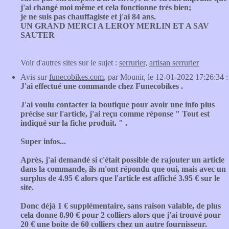
j'ai changé moi même et cela fonctionne trés bien;
je ne suis pas chauffagiste et j'ai 84 ans.
UN GRAND MERCI A LEROY MERLIN ET A SAV
SAUTER
Voir d'autres sites sur le sujet :
serrurier
,
artisan serrurier
Avis sur
funecobikes.com
, par Mounir, le 12-01-2022 17:26:34 :
J'ai effectué une commande chez Funecobikes .
J'ai voulu contacter la boutique pour avoir une info plus
précise sur l'article, j'ai reçu comme réponse " Tout est
indiqué sur la fiche produit. " .
Super infos...
Après, j'ai demandé si c'était possible de rajouter un article
dans la commande, ils m'ont répondu que oui, mais avec un
surplus de 4.95 € alors que l'article est affiché 3.95 € sur le
site.
Donc déjà 1 € supplémentaire, sans raison valable, de plus
cela donne 8.90 € pour 2 colliers alors que j'ai trouvé pour
20 € une boite de 60 colliers chez un autre fournisseur.