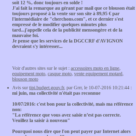
soit 12 %, donc toujours en solde !
J'ai fait la remarque au gérant par mail que ce blouson était
toujours proposé à la vente sur son site à 89,95 € par
l'intermédiaire de "cherchons.com", et ce dernier s'est
empressé de le modifier quelques minutes plus
tard...j'appelle cela de la publicité mensongère et de la
mauvaise foi.
Je pense que les services de la DGCCRF d'AVIGNON
devraient s'y intéresser...
Voir d'autres sites sur le sujet :
accessoires moto en ligne
,
equipement moto
,
casque moto
,
vente equipement motard
,
blouson moto
Avis sur
tipi.budget.gouv.fr
, par Grrr, le 10-07-2016 10:21:44 :
mi juin, ma collectivité n'était pas reconnue
10/07/2016: c'est bon pour la collectivité, mais ma référence
non:
"La référence que vous avez saisie n’est pas correcte.
Veuillez la saisir à nouveau"
Pourquoi nous dire que l'on peut payer par Internet alors