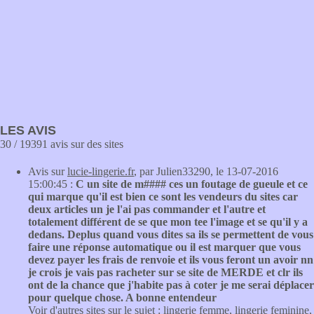
LES AVIS
30 / 19391 avis sur des sites
Avis sur
lucie-lingerie.fr
, par Julien33290, le 13-07-2016
15:00:45 :
C un site de m#### ces un foutage de gueule et ce
qui marque qu'il est bien ce sont les vendeurs du sites car
deux articles un je l'ai pas commander et l'autre et
totalement différent de se que mon tee l'image et se qu'il y a
dedans. Deplus quand vous dites sa ils se permettent de vous
faire une réponse automatique ou il est marquer que vous
devez payer les frais de renvoie et ils vous feront un avoir nn
je crois je vais pas racheter sur se site de MERDE et clr ils
ont de la chance que j'habite pas à coter je me serai déplacer
pour quelque chose. A bonne entendeur
Voir d'autres sites sur le sujet :
lingerie femme
,
lingerie feminine
,