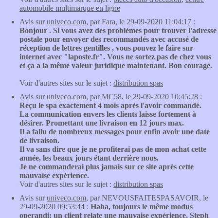
automobile multimarque en ligne
Avis sur
univeco.com
, par Fara, le 29-09-2020 11:04:17 :
Bonjour . Si vous avez des problèmes pour trouver l'adresse
postale pour envoyer des recommandés avec accusé de
réception de lettres gentilles , vous pouvez le faire sur
internet avec "laposte.fr". Vous ne sortez pas de chez vous
et ça a la même valeur juridique maintenant. Bon courage.
Voir d'autres sites sur le sujet :
distribution spas
Avis sur
univeco.com
, par MC58, le 29-09-2020 10:45:28 :
Reçu le spa exactement 4 mois après l'avoir commandé.
La communication envers les clients laisse fortement à
désirer. Promettant une livraison en 12 jours max.
Il a fallu de nombreux messages pour enfin avoir une date
de livraison.
Il va sans dire que je ne profiterai pas de mon achat cette
année, les beaux jours étant derrière nous.
Je ne commanderai plus jamais sur ce site après cette
mauvaise expérience.
Voir d'autres sites sur le sujet :
distribution spas
Avis sur
univeco.com
, par NEVOUSFAITESPASAVOIR, le
29-09-2020 09:53:44 :
Haha, toujours le même modus
operandi: un client relate une mauvaise expérience, Steph