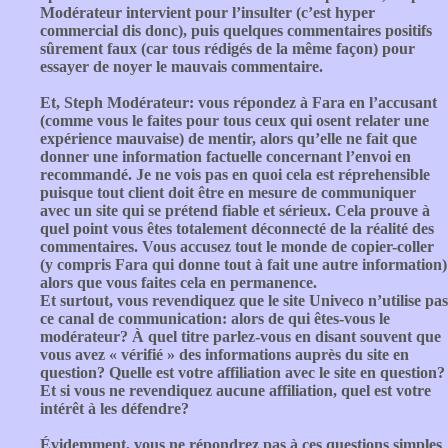
Modérateur intervient pour l’insulter (c’est hyper
commercial dis donc), puis quelques commentaires positifs
sûrement faux (car tous rédigés de la même façon) pour
essayer de noyer le mauvais commentaire.
Et, Steph Modérateur: vous répondez à Fara en l’accusant
(comme vous le faites pour tous ceux qui osent relater une
expérience mauvaise) de mentir, alors qu’elle ne fait que
donner une information factuelle concernant l’envoi en
recommandé. Je ne vois pas en quoi cela est réprehensible
puisque tout client doit être en mesure de communiquer
avec un site qui se prétend fiable et sérieux. Cela prouve à
quel point vous êtes totalement déconnecté de la réalité des
commentaires. Vous accusez tout le monde de copier-coller
(y compris Fara qui donne tout à fait une autre information)
alors que vous faites cela en permanence.
Et surtout, vous revendiquez que le site Univeco n’utilise pas
ce canal de communication: alors de qui êtes-vous le
modérateur? À quel titre parlez-vous en disant souvent que
vous avez « vérifié » des informations auprès du site en
question? Quelle est votre affiliation avec le site en question?
Et si vous ne revendiquez aucune affiliation, quel est votre
intérêt à les défendre?
Évidemment, vous ne répondrez pas à ces questions simples