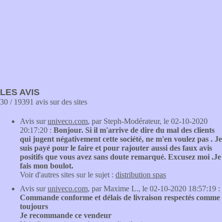
LES AVIS
30 / 19391 avis sur des sites
Avis sur
univeco.com
, par Steph-Modérateur, le 02-10-2020
20:17:20 :
Bonjour. Si il m'arrive de dire du mal des clients
qui jugent négativement cette société, ne m'en voulez pas . Je
suis payé pour le faire et pour rajouter aussi des faux avis
positifs que vous avez sans doute remarqué. Excusez moi .Je
fais mon boulot.
Voir d'autres sites sur le sujet :
distribution spas
Avis sur
univeco.com
, par Maxime L., le 02-10-2020 18:57:19 :
Commande conforme et délais de livraison respectés comme
toujours
Je recommande ce vendeur