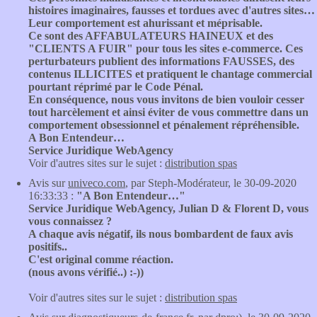
histoires imaginaires, fausses et tordues avec d'autres sites…
Leur comportement est ahurissant et méprisable.
Ce sont des AFFABULATEURS HAINEUX et des
"CLIENTS A FUIR" pour tous les sites e-commerce. Ces
perturbateurs publient des informations FAUSSES, des
contenus ILLICITES et pratiquent le chantage commercial
pourtant réprimé par le Code Pénal.
En conséquence, nous vous invitons de bien vouloir cesser
tout harcèlement et ainsi éviter de vous commettre dans un
comportement obsessionnel et pénalement répréhensible.
A Bon Entendeur…
Service Juridique WebAgency
Voir d'autres sites sur le sujet :
distribution spas
Avis sur
univeco.com
, par Steph-Modérateur, le 30-09-2020
16:33:33 :
"A Bon Entendeur…"
Service Juridique WebAgency, Julian D & Florent D, vous
vous connaissez ?
A chaque avis négatif, ils nous bombardent de faux avis
positifs..
C'est original comme réaction.
(nous avons vérifié..) :-))
Voir d'autres sites sur le sujet :
distribution spas